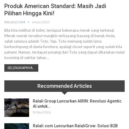
Produk American Standard: Masih Jadi
Pilihan Hingga Kini!
RALALICOM
6 Nov 2023
Bila kita melihat di toilet, terdapat beberapa merek yang terkenal.
Merek-merek tersebut mungkin terbayang-bayang di benak Anda,
salah satunya adalah Toto. Yap, Toto memang sudah lama
berkecimpung di dunia furniture, apalagi closet seperti yang sudah kita
pahami. Namun, terdapat pesaing dari Toto yang dapat dikatakan mulai
booming di sekitar tahun…
SELENGKAPNYA...
Recommended Articles
Ralali Group Luncurkan AIRIN: Revolusi Agentic
AI untuk…
8 May 2026
Ralali.com Luncurkan RalaliGrow: Solusi B2B