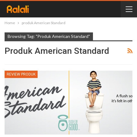
Home
produk American Standard
Browsing Tag: "produk American Standard"
Produk American Standard
REVIEW PRODUK