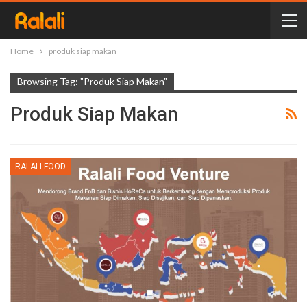
Home
produk siap makan
Browsing Tag: "produk Siap Makan"
Produk Siap Makan
RALALI FOOD