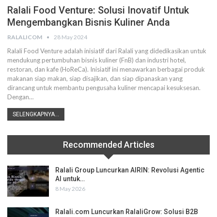
Ralali Food Venture: Solusi Inovatif Untuk
Mengembangkan Bisnis Kuliner Anda
RALALICOM
28 May 2024
Ralali Food Venture adalah inisiatif dari Ralali yang didedikasikan untuk
mendukung pertumbuhan bisnis kuliner (FnB) dan industri hotel,
restoran, dan kafe (HoReCa). Inisiatif ini menawarkan berbagai produk
makanan siap makan, siap disajikan, dan siap dipanaskan yang
dirancang untuk membantu pengusaha kuliner mencapai kesuksesan.
Dengan
…
SELENGKAPNYA...
Recommended Articles
Ralali Group Luncurkan AIRIN: Revolusi Agentic
AI untuk…
8 May 2026
Ralali.com Luncurkan RalaliGrow: Solusi B2B