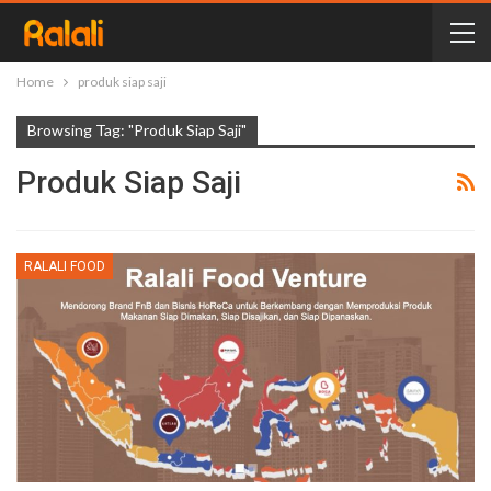
Home
produk siap saji
Browsing Tag: "produk Siap Saji"
Produk Siap Saji
RALALI FOOD