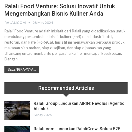
Ralali Food Venture: Solusi Inovatif Untuk
Mengembangkan Bisnis Kuliner Anda
RALALICOM
28 May 2024
Ralali Food Venture adalah inisiatif dari Ralali yang didedikasikan untuk
mendukung pertumbuhan bisnis kuliner (FnB) dan industri hotel,
restoran, dan kafe (HoReCa). Inisiatif ini menawarkan berbagai produk
makanan siap makan, siap disajikan, dan siap dipanaskan yang
dirancang untuk membantu pengusaha kuliner mencapai kesuksesan.
Dengan
…
SELENGKAPNYA...
Recommended Articles
Ralali Group Luncurkan AIRIN: Revolusi Agentic
AI untuk…
8 May 2026
Ralali.com Luncurkan RalaliGrow: Solusi B2B