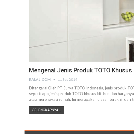
Mengenal Jenis Produk TOTO Khusus 
RALALICOM
11 Sep 2014
Ditengarai Oleh PT Surya TOTO Indonesia, jenis produk TOT
seperti apa jenis produk TOTO khusus kitchen dan hargany
atau merenovasi rumah. Ini merupakan ulasan terakhir dar
SELENGKAPNYA...