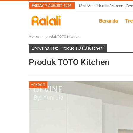
FRIDAY, 7 AUGUST 2026
Mari Mulai Usaha Sekarang Ber
Beranda
Tre
Home
produk TOTO Kitchen
Browsing Tag: "produk TOTO Kitchen"
Produk TOTO Kitchen
VENDOR