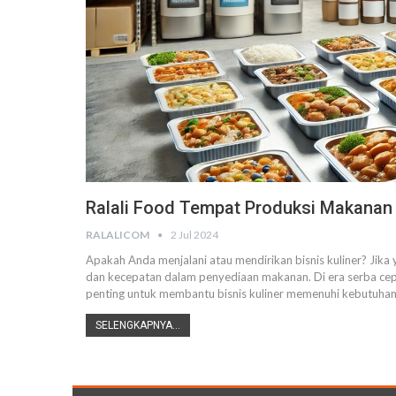
Ralali Food Tempat Produksi Makanan
RALALICOM
2 Jul 2024
Apakah Anda menjalani atau mendirikan bisnis kuliner? Jika
dan kecepatan dalam penyediaan makanan.
Di era serba cep
penting untuk membantu bisnis kuliner memenuhi kebutuha
SELENGKAPNYA...