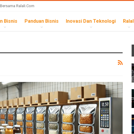
 Bersama Ralali.com
n Bisnis
Panduan Bisnis
Inovasi Dan Teknologi
Ralal