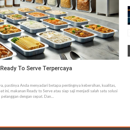
 Ready To Serve Terpercaya
 ya, pastinya Anda menyadari betapa pentingnya kebersihan, kualitas,
at ini, makanan Ready to Serve atau siap saji menjadi salah satu solusi
n pelanggan dengan cepat. Dan
…