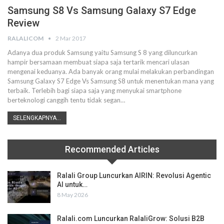
Samsung S8 Vs Samsung Galaxy S7 Edge
Review
RALALICOM
2 Mar 2017
Adanya dua produk Samsung yaitu Samsung S 8 yang diluncurkan
hampir bersamaan membuat siapa saja tertarik mencari ulasan
mengenai keduanya. Ada banyak orang mulai melakukan perbandingan
Samsung Galaxy S7 Edge Vs Samsung S8 untuk menentukan mana yang
terbaik. Terlebih bagi siapa saja yang menyukai smartphone
berteknologi canggih tentu tidak segan…
SELENGKAPNYA...
Recommended Articles
Ralali Group Luncurkan AIRIN: Revolusi Agentic
AI untuk…
8 May 2026
Ralali.com Luncurkan RalaliGrow: Solusi B2B