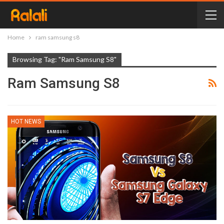
Home
ram samsung s8
Browsing Tag: "ram Samsung S8"
Ram Samsung S8
HOT NEWS