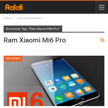
Home
ram xiaomi mi6 pro
Browsing Tag: "ram Xiaomi Mi6 Pro"
Ram Xiaomi Mi6 Pro
TIPS BISNIS