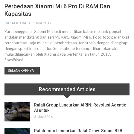
Perbedaan Xiaomi Mi 6 Pro Di RAM Dan
Kapasitas
RALALICOM
2 Mar 2017
Para penggemar Xiaomi Mi pasti menantikan kabar menarik ponsel
andalan mendatang dari seri Mi, yaitu Xiaomi Mi 6. Foto-foto perangkat
tersebut baru saja muncul di pemberitaan, tentu saja dengan dilengkapi
dengan spesifikasi dan fitur. Smartphone tersebut diharapkan akan
mulai diluncurkan oleh Xiaomi pada pertengahan tahun 2017.
Spesifikasi…
SELENGKAPNYA...
Recommended Articles
Ralali Group Luncurkan AIRIN: Revolusi Agentic
AI untuk…
8 May 2026
Ralali.com Luncurkan RalaliGrow: Solusi B2B