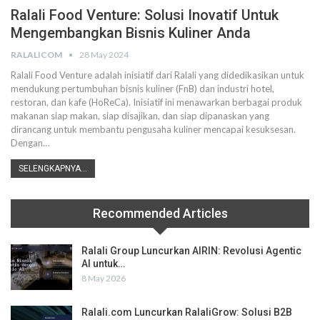
Ralali Food Venture: Solusi Inovatif Untuk
Mengembangkan Bisnis Kuliner Anda
RALALICOM
28 May 2024
Ralali Food Venture adalah inisiatif dari Ralali yang didedikasikan untuk
mendukung pertumbuhan bisnis kuliner (FnB) dan industri hotel,
restoran, dan kafe (HoReCa). Inisiatif ini menawarkan berbagai produk
makanan siap makan, siap disajikan, dan siap dipanaskan yang
dirancang untuk membantu pengusaha kuliner mencapai kesuksesan.
Dengan
…
SELENGKAPNYA...
Recommended Articles
Ralali Group Luncurkan AIRIN: Revolusi Agentic
AI untuk…
8 May 2026
Ralali.com Luncurkan RalaliGrow: Solusi B2B