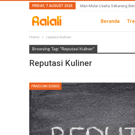
FRIDAY, 7 AUGUST 2026
Mari Mulai Usaha Sekarang Ber
Beranda
Tre
Home
reputasi kuliner
Browsing Tag: "reputasi Kuliner"
Reputasi Kuliner
PANDUAN BISNIS