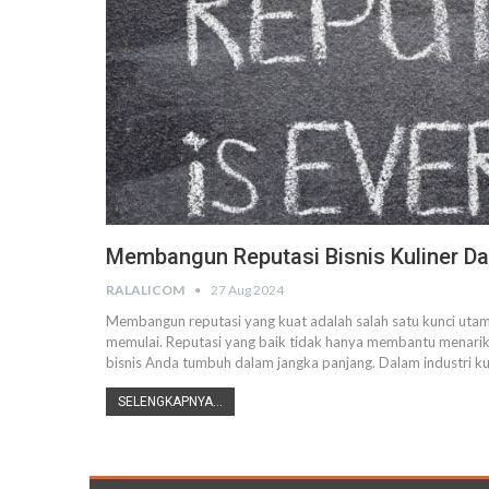
Membangun Reputasi Bisnis Kuliner Da
RALALICOM
27 Aug 2024
Membangun reputasi yang kuat adalah salah satu kunci utam
memulai. Reputasi yang baik tidak hanya membantu menarik
bisnis Anda tumbuh dalam jangka panjang. Dalam industri ku
SELENGKAPNYA...