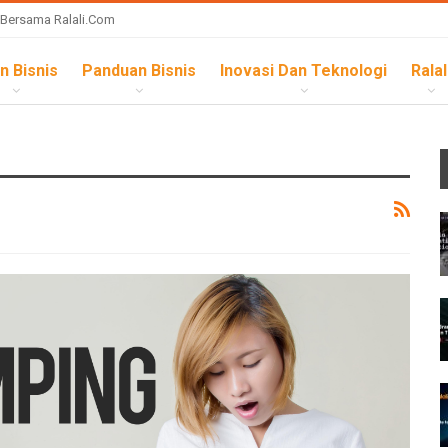
 Bersama Ralali.com
n Bisnis
Panduan Bisnis
Inovasi Dan Teknologi
Ralal