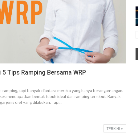
ti 5 Tips Ramping Bersama WRP
an ramping, tapi banyak diantara mereka yang hanya berangan-angan.
ses mendapatkan bentuk tubuh ideal dan ramping tersebut. Banyak
i jenis diet yang dilakukan. Tapi…
TERKINI