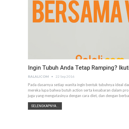
Ingin Tubuh Anda Tetap Ramping? Iku
RALALICOM
22 Sep 2016
Pada dasarnya setiap wanita ingin bentuk tubuhnya ideal d
mereka lupa bahwa butuh action serta kesabaran dalam pro
juga yang mengatasinya dengan cara diet, dan dengan berbaga
SELENGKAPNYA...