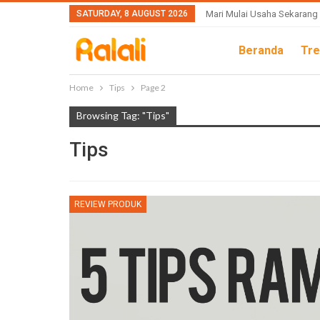
SATURDAY, 8 AUGUST 2026
Mari Mulai Usaha Sekarang
Beranda
Tre
Home
Tips
Page 2
Browsing Tag: "Tips"
Tips
REVIEW PRODUK