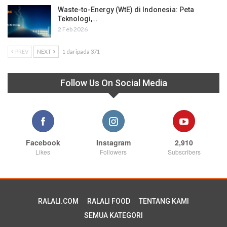
Waste-to-Energy (WtE) di Indonesia: Peta
Teknologi,…
2 Feb 2026
PREV
NEXT
1 daripada 371
Follow Us On Social Media
Facebook
Instagram
2,910
Likes
Followers
Subscribers
RALALI.COM
RALALI FOOD
TENTANG KAMI
SEMUA KATEGORI