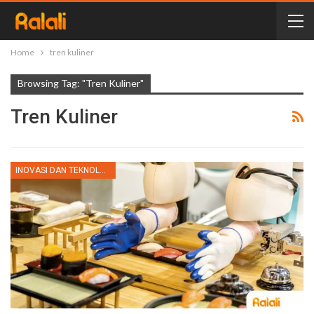
Home
tren kuliner
Browsing Tag: "tren Kuliner"
Tren Kuliner
INOVASI DAN TEKNOLOGI