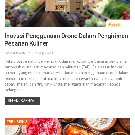
Inovasi Penggunaan Drone Dalam Pengiriman
Pesanan Kuliner
RALALICOM
13 Sep 2024
Teknologi semakin berkembang dan mengubah berbagai aspek bisnis,
termasuk di industri makanan dan minuman (FnB). Salah satu inovasi
terbaru yang mulai menarik perhatian adalah penggunaan drone dalam
pengiriman pesanan kuliner. Inovasi ini menawarkan cara yang lebih
cepat, efisien, dan futuristik untuk mengantarkan makanan kepada
pelanggan,
…
SELENGKAPNYA...
TREN BISNIS