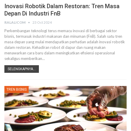
Inovasi Robotik Dalam Restoran: Tren Masa
Depan Di Industri FnB
RALALICOM
23 Oct 2024
Perkembangan teknologi terus memacu inovasi di berbagai sektor
bisnis, termasuk industri makanan dan minuman (FnB). Salah satu tren
masa depan yang mulai mendapatkan perhatian adalah inovasi robotik
dalam restoran. Kehadiran robot di dapur dan ruang makan
menawarkan cara baru dalam meningkatkan efisiensi operasional
sekaligus memberikan
…
SELENGKAPNYA...
TREN BISNIS