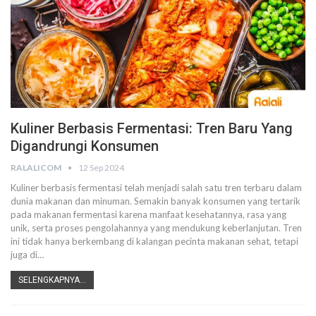
Kuliner Berbasis Fermentasi: Tren Baru Yang
Digandrungi Konsumen
RALALICOM
12 Sep 2024
Kuliner berbasis fermentasi telah menjadi salah satu tren terbaru dalam
dunia makanan dan minuman. Semakin banyak konsumen yang tertarik
pada makanan fermentasi karena manfaat kesehatannya, rasa yang
unik, serta proses pengolahannya yang mendukung keberlanjutan. Tren
ini tidak hanya berkembang di kalangan pecinta makanan sehat, tetapi
juga di
…
SELENGKAPNYA...