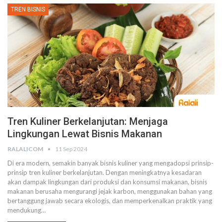
TREN BISNIS
Tren Kuliner Berkelanjutan: Menjaga
Lingkungan Lewat Bisnis Makanan
RALALICOM
11 Sep 2024
Di era modern, semakin banyak bisnis kuliner yang mengadopsi prinsip-
prinsip tren kuliner berkelanjutan. Dengan meningkatnya kesadaran
akan dampak lingkungan dari produksi dan konsumsi makanan, bisnis
makanan berusaha mengurangi jejak karbon, menggunakan bahan yang
bertanggung jawab secara ekologis, dan memperkenalkan praktik yang
mendukung
…