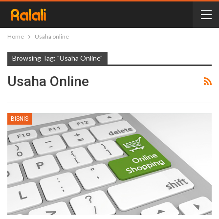
Home
Usaha online
Browsing Tag: "Usaha Online"
Usaha Online
BISNIS