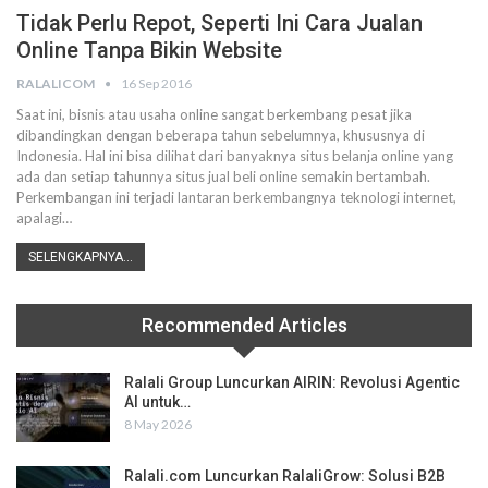
Tidak Perlu Repot, Seperti Ini Cara Jualan
Online Tanpa Bikin Website
RALALICOM
16 Sep 2016
Saat ini, bisnis atau usaha online sangat berkembang pesat jika
dibandingkan dengan beberapa tahun sebelumnya, khususnya di
Indonesia. Hal ini bisa dilihat dari banyaknya situs belanja online yang
ada dan setiap tahunnya situs jual beli online semakin bertambah.
Perkembangan ini terjadi lantaran berkembangnya teknologi internet,
apalagi…
SELENGKAPNYA...
Recommended Articles
Ralali Group Luncurkan AIRIN: Revolusi Agentic
AI untuk…
8 May 2026
Ralali.com Luncurkan RalaliGrow: Solusi B2B