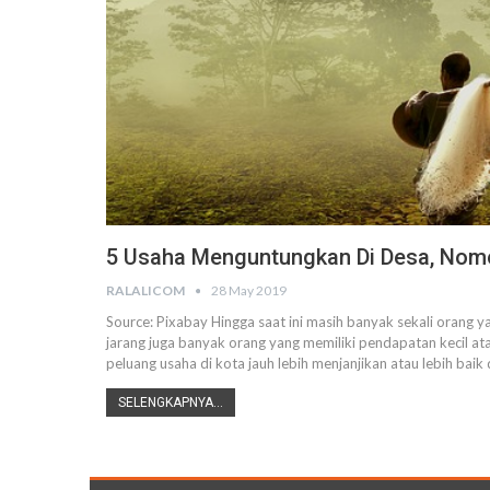
5 Usaha Menguntungkan Di Desa, Nomor
RALALICOM
28 May 2019
Source: Pixabay
Hingga saat ini masih banyak sekali orang 
jarang juga banyak orang yang memiliki pendapatan kecil a
peluang usaha di kota jauh lebih menjanjikan atau lebih baik
SELENGKAPNYA...