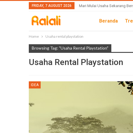
FRIDAY, 7 AUGUST 2026
Mari Mulai Usaha Sekarang Ber
Beranda
Tre
Home
Usaha rental playstation
Browsing Tag: "Usaha Rental Playstation"
Usaha Rental Playstation
IDEA