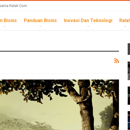
sama Ralali.com
n Bisnis
Panduan Bisnis
Inovasi Dan Teknologi
Ralal