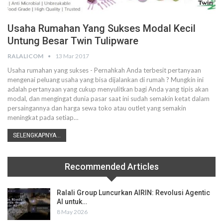
Usaha Rumahan Yang Sukses Modal Kecil
Untung Besar Twin Tulipware
RALALICOM
13 Mar 2017
Usaha rumahan yang sukses - Pernahkah Anda terbesit pertanyaan
mengenai peluang usaha yang bisa dijalankan di rumah ? Mungkin ini
adalah pertanyaan yang cukup menyulitkan bagi Anda yang tipis akan
modal, dan mengingat dunia pasar saat ini sudah semakin ketat dalam
persaingannya dan harga sewa toko atau outlet yang semakin
meningkat pada setiap…
SELENGKAPNYA...
Recommended Articles
Ralali Group Luncurkan AIRIN: Revolusi Agentic
AI untuk…
8 May 2026