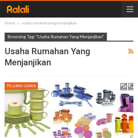
Home
usaha rumahan yang menjanjikan
Browsing Tag: "usaha Rumahan Yang Menjanjikan"
Usaha Rumahan Yang
Menjanjikan
PELUANG USAHA