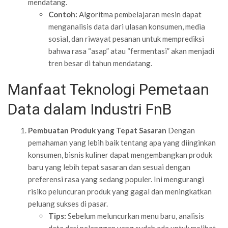
mendatang.
Contoh:
Algoritma pembelajaran mesin dapat
menganalisis data dari ulasan konsumen, media
sosial, dan riwayat pesanan untuk memprediksi
bahwa rasa “asap” atau “fermentasi” akan menjadi
tren besar di tahun mendatang.
Manfaat Teknologi Pemetaan
Data dalam Industri FnB
Pembuatan Produk yang Tepat Sasaran
Dengan
pemahaman yang lebih baik tentang apa yang diinginkan
konsumen, bisnis kuliner dapat mengembangkan produk
baru yang lebih tepat sasaran dan sesuai dengan
preferensi rasa yang sedang populer. Ini mengurangi
risiko peluncuran produk yang gagal dan meningkatkan
peluang sukses di pasar.
Tips:
Sebelum meluncurkan menu baru, analisis
data dari pelanggan yang sudah ada untuk melihat