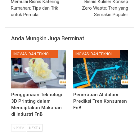
Memulai Bisnis Katering
Bisnis Kuliner Konsep
Rumahan: Tips dan Trik
Zero Waste: Tren yang
untuk Pemula
Semakin Populer
Anda Mungkin Juga Berminat
INOVASI DAN TEKNOLOGI
INOVASI DAN TEKNOLOGI
Penggunaan Teknologi
Penerapan AI dalam
3D Printing dalam
Prediksi Tren Konsumen
Menciptakan Makanan
FnB
di Industri FnB
PREV
NEXT