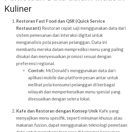
Kuliner
Restoran Fast Food dan QSR (Quick Service
Restaurant)
Restoran cepat saji menggunakan data dari
sistem pemesanan dan interaksi digital untuk
menganalisis pola pesanan pelanggan. Data ini
membantu mereka dalam memprediksi menu yang paling
disukai dan menyesuaikan promosi sesuai dengan
preferensi regional.
Contoh:
McDonald’s menggunakan data dari
aplikasi mobile dan platform pesan antar untuk
melihat pola konsumsi pelanggan di berbagai
wilayah dan memperkenalkan menu spesial yang
disesuaikan dengan selera lokal.
Kafe dan Restoran dengan Konsep Unik
Kafe yang
menyajikan menu spesifik, seperti minuman khusus atau
makanan fusion, dapat menggunakan teknologi pemetaan
data untuk memahami tren rasa di kalangan konsumen