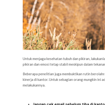
Untuk menjaga kesehatan tubuh dan pikiran, lakukanla
pikiran dan emosi tetap stabil meskipun dalam tekana
Beberapa penelitian juga membuktikan rutin berolahr
kinerja di kantor. Untuk sebagian orang mungkin ini ad
melakukannya.
Jangan cek email sebelum tiba di kanto