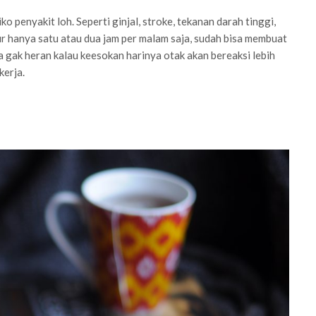
o penyakit loh. Seperti ginjal, stroke, tekanan darah tinggi,
ur hanya satu atau dua jam per malam saja, sudah bisa membuat
a gak heran kalau keesokan harinya otak akan bereaksi lebih
kerja.