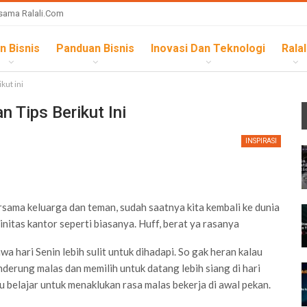
sama Ralali.com
n Bisnis
Panduan Bisnis
Inovasi Dan Teknologi
Ralal
kut ini
 Tips Berikut Ini
INSPIRASI
sama keluarga dan teman, sudah saatnya kita kembali ke dunia
initas kantor seperti biasanya. Huff, berat ya rasanya
ari Senin lebih sulit untuk dihadapi. So gak heran kalau
nderung malas dan memilih untuk datang lebih siang di hari
 belajar untuk menaklukan rasa malas bekerja di awal pekan.