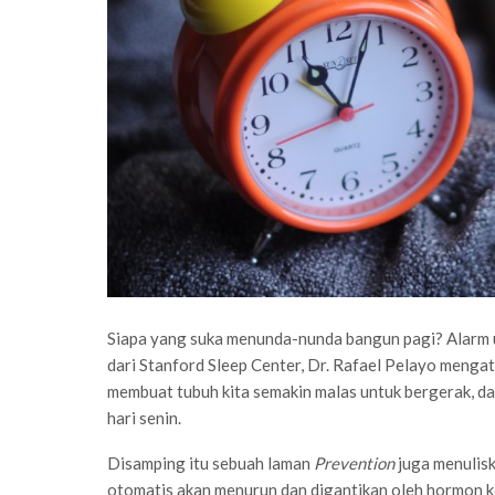
Siapa yang suka menunda-nunda bangun pagi? Alarm uda
dari Stanford Sleep Center, Dr. Rafael Pelayo meng
membuat tubuh kita semakin malas untuk bergerak, d
hari senin.
Disamping itu sebuah laman
Prevention
juga menulis
otomatis akan menurun dan digantikan oleh hormon k