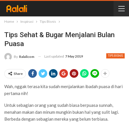
Home
Inspirasi
Tips Bisnis
Tips Sehat & Bugar Menjalani Bulan
Puasa
Last updated
7 May 2019
TIPS BISNIS
By
Ralalicom
Share
Wah, nggak terasa kita sudah menjalankan ibadah puasa di hari
pertama nih!
Untuk sebagian orang yang sudah biasa berpuasa sunnah,
menahan makan dan minum mungkin bukan hal yang sulit lagi.
Berbeda dengan sebagian mereka yang belum terbiasa.