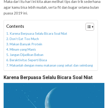
Maka dari itu hari ini kita akan melihat tips dan trik sederhana
agar kamu bisa lebih mudah, serta fit dan bugar selama bulan
puasa 2019 ini.
Contents
Karena Berpuasa Selalu Bicara Soal Niat
Don’t Eat Too Much
Makan Banyak Protein
Minum yang Manis
Jangan Dijadikan Beban
Beraktivitas Seperti Biasa
Makanlah dengan menu makanan yang sehat dan seimbang
Karena Berpuasa Selalu Bicara Soal Niat