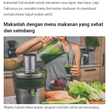
bukanlah hal mudah untuk menahan rasa lapar dan haus, tapi
faktanya ya, semakin kamu bermalas-malasan itu membuat
metabolisme tubuh makin aktif.
Makanlah dengan menu makanan yang sehat
dan seimbang
Waktu tubuh kekurangan asupan setelah seharian berpuasa,