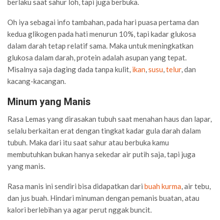
berlaku saat sahur loh, tapi juga berbuka.
Oh iya sebagai info tambahan, pada hari puasa pertama dan
kedua glikogen pada hati menurun 10%, tapi kadar glukosa
dalam darah tetap relatif sama. Maka untuk meningkatkan
glukosa dalam darah, protein adalah asupan yang tepat.
Misalnya saja daging dada tanpa kulit,
ikan
,
susu
,
telur
, dan
kacang-kacangan.
Minum yang Manis
Rasa Lemas yang dirasakan tubuh saat menahan haus dan lapar,
selalu berkaitan erat dengan tingkat kadar gula darah dalam
tubuh. Maka dari itu saat sahur atau berbuka kamu
membutuhkan bukan hanya sekedar air putih saja, tapi juga
yang manis.
Rasa manis ini sendiri bisa didapatkan dari
buah kurma
, air tebu,
dan jus buah. Hindari minuman dengan pemanis buatan, atau
kalori berlebihan ya agar perut nggak buncit.