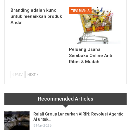
Branding adalah kunci
TIPS BISNIS
untuk menaikkan produk
Anda!
Peluang Usaha
Sembako Online Anti
Ribet & Mudah
PREV
NEXT
Recommended Articles
Ralali Group Luncurkan AIRIN: Revolusi Agentic
AI untuk…
8 May 2026