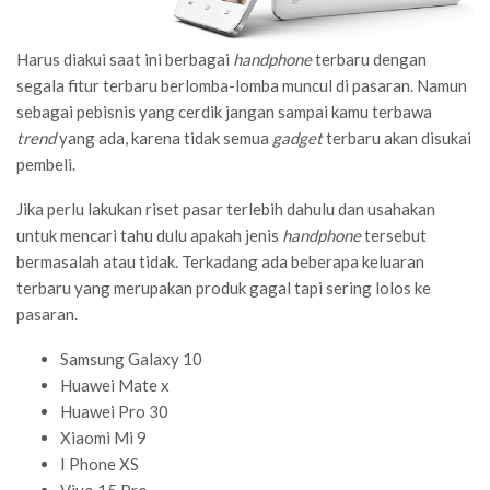
Harus diakui saat ini berbagai
handphone
terbaru dengan
segala fitur terbaru berlomba-lomba muncul di pasaran. Namun
sebagai pebisnis yang cerdik jangan sampai kamu terbawa
trend
yang ada, karena tidak semua
gadget
terbaru akan disukai
pembeli.
Jika perlu lakukan riset pasar terlebih dahulu dan usahakan
untuk mencari tahu dulu apakah jenis
handphone
tersebut
bermasalah atau tidak. Terkadang ada beberapa keluaran
terbaru yang merupakan produk gagal tapi sering lolos ke
pasaran.
Samsung Galaxy 10
Huawei Mate x
Huawei Pro 30
Xiaomi Mi 9
I Phone XS