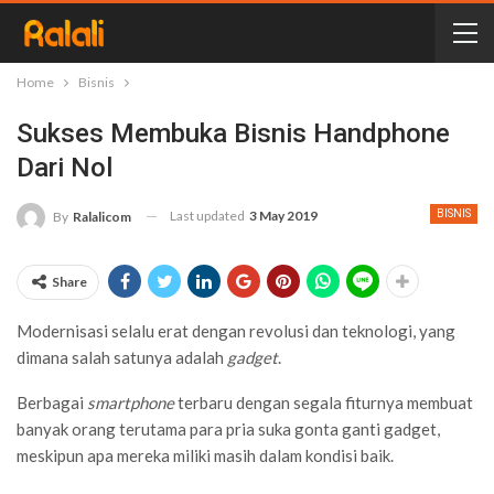
Home
Bisnis
Sukses Membuka Bisnis Handphone
Dari Nol
Last updated
3 May 2019
BISNIS
By
Ralalicom
Share
Modernisasi selalu erat dengan revolusi dan teknologi, yang
dimana salah satunya adalah
gadget
.
Berbagai
smartphone
terbaru dengan segala fiturnya membuat
banyak orang terutama para pria suka gonta ganti gadget,
meskipun apa mereka miliki masih dalam kondisi baik.