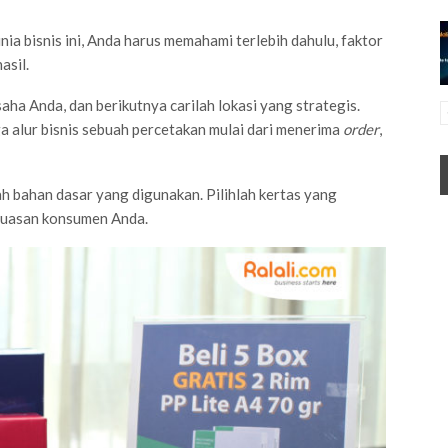
ia bisnis ini, Anda harus memahami terlebih dahulu, faktor
asil.
aha Anda, dan berikutnya carilah lokasi yang strategis.
ga alur bisnis sebuah percetakan mulai dari menerima
order
,
ah bahan dasar yang digunakan. Pilihlah kertas yang
epuasan konsumen Anda.