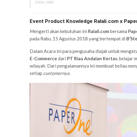
13 Dec 2023
Event Product Knowledge Ralali.com x Pap
Mengerti akan kebutuhan ini
Ralali.com
bersama
Pap
pada Rabu, 15 Agustus 2018 yang bertempat di
B’St
Dalam Acara ini para pengusaha diajak untuk menge
E-Commerce
dari
PT Riau Andalan Kertas
, belajar
wilayah. Dari pengalamannya ini membuat beliau meng
setiap
customernya.