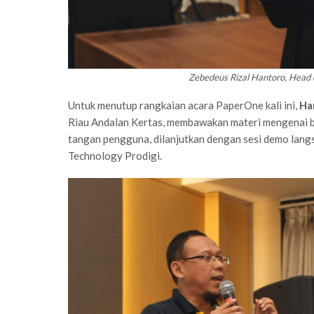
Zebedeus Rizal Hantoro, Head 
Untuk menutup rangkaian acara PaperOne kali ini,
Ha
Riau Andalan Kertas, membawakan materi mengenai b
tangan pengguna, dilanjutkan dengan sesi demo langs
Technology Prodigi.