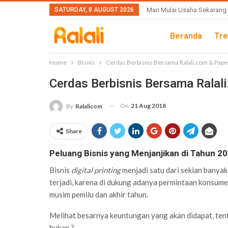
SATURDAY, 8 AUGUST 2026
Mari Mulai Usaha Sekarang
Beranda
Tre
Home
Bisnis
Cerdas Berbisnis Bersama Ralali.com & Pap
Cerdas Berbisnis Bersama Ralal
On
21 Aug 2018
By
Ralalicom
Share
Peluang Bisnis yang Menjanjikan di Tahun 2
Bisnis
digital printing
menjadi satu dari sekian banyak 
terjadi, karena di dukung adanya permintaan konsumen
musim pemilu dan akhir tahun.
Melihat besarnya keuntungan yang akan didapat, ten
bukan ?