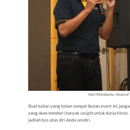
Hari Mardianto, Head of 
Buat kalian yang belum sempat ikutan event ini, jang
yang akan memberi banyak
insight
untuk dunia bisnis
jadilah bos atas diri Anda sendiri.