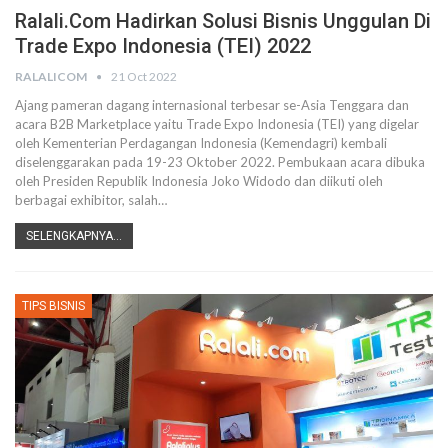
Ralali.com Hadirkan Solusi Bisnis Unggulan Di
Trade Expo Indonesia (TEI) 2022
RALALICOM
21 Oct 2022
Ajang pameran dagang internasional terbesar se-Asia Tenggara dan
acara B2B Marketplace yaitu Trade Expo Indonesia (TEI) yang digelar
oleh Kementerian Perdagangan Indonesia (Kemendagri) kembali
diselenggarakan pada 19-23 Oktober 2022. Pembukaan acara dibuka
oleh Presiden Republik Indonesia Joko Widodo dan diikuti oleh
berbagai exhibitor, salah
…
SELENGKAPNYA...
TIPS BISNIS