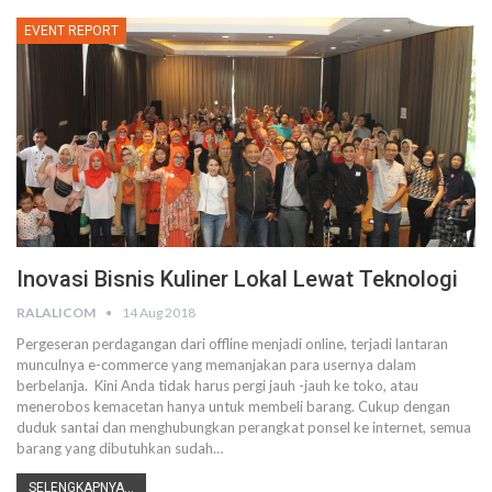
EVENT REPORT
Inovasi Bisnis Kuliner Lokal Lewat Teknologi
RALALICOM
14 Aug 2018
Pergeseran perdagangan dari offline menjadi online, terjadi lantaran
munculnya e-commerce yang memanjakan para usernya dalam
berbelanja. Kini Anda tidak harus pergi jauh -jauh ke toko, atau
menerobos kemacetan hanya untuk membeli barang. Cukup dengan
duduk santai dan menghubungkan perangkat ponsel ke internet, semua
barang yang dibutuhkan sudah…
SELENGKAPNYA...