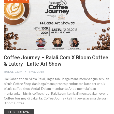
EVENT REPORT
Coffee Journey – Ralali.com X Bloom Coffee
& Eatery | Latte Art Show
RALALICOM
4 May 2018
Hai Sahabat dan Mitra Ralali, Ingin tahu bagaimana membangun sebuah
bisnis Coffee Shop dan bagaimana proses pembuatan latte art untuk
bisnis coffee shop Anda? Dalam membantu Anda memulai dan
menjalankan bisnis coffee shop, Ralali.com kembali mengadakan event
Coffee Journey di Jakarta. Coffee Journey kali ini bekerjasama dengan
Bloom Coffee…
SELENGKAPNYA...