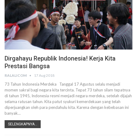
Dirgahayu Republik Indonesia! Kerja Kita
Prestasi Bangsa
RALALICOM
17 Aug 2018
73 Tahun Indonesia Merdeka Tanggal 17 Agustus selalu menjadi
momen sakral bagi negara kita tercinta. Tepat 73 tahun silam tepatnya
di tahun 1945, Indonesia resmi menjadi negara merdeka, setelah dijajah
selama ratusan tahun. Kita patut syukuri kemerdekaan yang telah
diperjuangkan oleh para pendahulu kita. Karena dengan kebebasan ini
banyak…
SELENGKAPNYA...