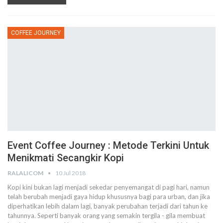
COFFEE JOURNEY
Event Coffee Journey : Metode Terkini Untuk
Menikmati Secangkir Kopi
RALALICOM
10 Jul 2018
Kopi kini bukan lagi menjadi sekedar penyemangat di pagi hari, namun
telah berubah menjadi gaya hidup khususnya bagi para urban, dan jika
diperhatikan lebih dalam lagi, banyak perubahan terjadi dari tahun ke
tahunnya. Seperti banyak orang yang semakin tergila - gila membuat