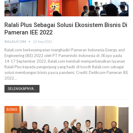
Ralali Plus Sebagai Solusi Ekosistem Bisnis Di
Pameran IEE 2022
RALALICOM
22 Sep 2022
Ralali.com berkesempatan menghadiri Pameran Indonesia Energy and
Engineering (IEE) 2022 oleh PT Pamerindo Indonesia di JIExpo pada
14-17 September 2022. Ralali.com kembali memperkenalkan layanan
Ralali Plus kepada pengunjung yang hadir di booth Ralali.com sebagai
solusi membangun bisnis pasca pandemi.
Credit: Detikcom
Pameran IEE
2022
…
SELENGKAPNYA...
BISNIS