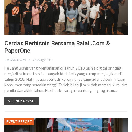
Cerdas Berbisnis Bersama Ralali.com &
PaperOne
RALALICOM
21 Aug 2018
Peluang Bisnis yang Menjanjikan di Tahun 2018 Bisnis digital printing
menjadi satu dari sekian banyak ide bisnis yang cukup menjanjikan di
tahun 2018. Hal ini dapat terjadi, karena di dukung adanya permintaan
konsumen yang semakin tinggi. Terlebih lagi jika sudah memasuki musim
pemilu dan akhir tahun. Melihat besarnya keuntungan yang akan…
SELENGKAPNYA...
EVENT REPORT