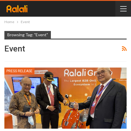
Home
Event
Browsing Tag: "Event"
Event
PRESS RELEASE