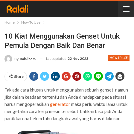
Home
How To Use
10 Kiat Menggunakan Genset Untuk
Pemula Dengan Baik Dan Benar
Last updated
22 Nov 2023
HOW TO USE
By
Ralalicom
Share
Tak ada cara khusus untuk menggunakan sebuah genset, namun
jika dalam keadaan tertentu dan Anda dihadapkan pada situasi
harus mengoperasikan
generator
maka perlu waktu lama untuk
mengetahui cara kerja mesin tersebut, bahkan bisa jadi Anda
panik karena belum tahu langkah awal yang harus dilakukan.