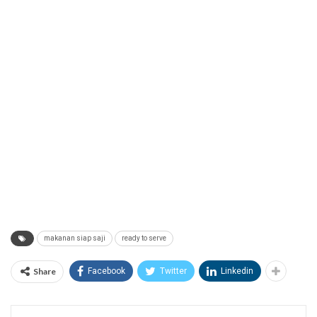
makanan siap saji
ready to serve
Share
Facebook
Twitter
Linkedin