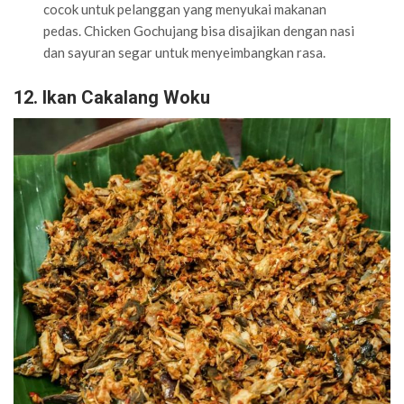
cocok untuk pelanggan yang menyukai makanan
pedas. Chicken Gochujang bisa disajikan dengan nasi
dan sayuran segar untuk menyeimbangkan rasa.
12. Ikan Cakalang Woku