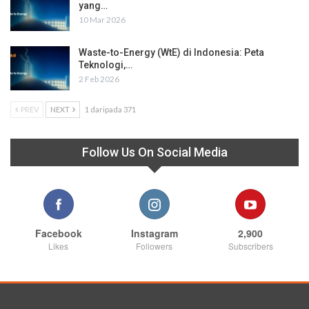
yang…
10 Mar 2026
Waste-to-Energy (WtE) di Indonesia: Peta
Teknologi,…
2 Feb 2026
PREV
NEXT
1 daripada 371
Follow Us On Social Media
Facebook
Instagram
2,900
Likes
Followers
Subscribers