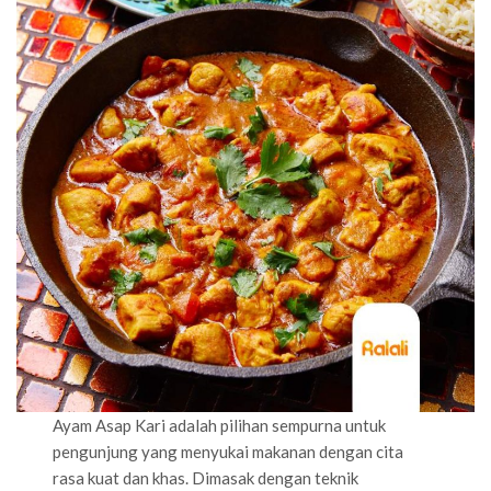
Ayam Asap Kari adalah pilihan sempurna untuk
pengunjung yang menyukai makanan dengan cita
rasa kuat dan khas. Dimasak dengan teknik