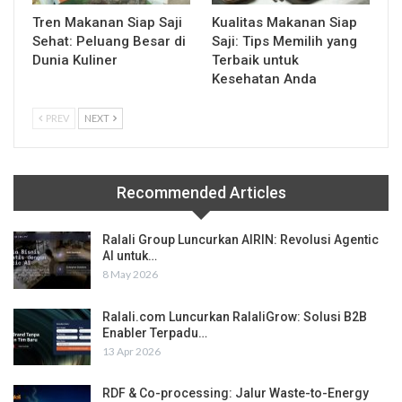
Tren Makanan Siap Saji
Kualitas Makanan Siap
Sehat: Peluang Besar di
Saji: Tips Memilih yang
Dunia Kuliner
Terbaik untuk
Kesehatan Anda
PREV
NEXT
Recommended Articles
Ralali Group Luncurkan AIRIN: Revolusi Agentic
AI untuk…
8 May 2026
Ralali.com Luncurkan RalaliGrow: Solusi B2B
Enabler Terpadu…
13 Apr 2026
RDF & Co-processing: Jalur Waste-to-Energy