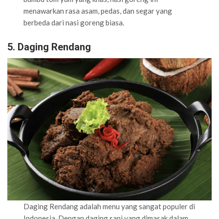
menawarkan rasa asam, pedas, dan segar yang
berbeda dari nasi goreng biasa.
5. Daging Rendang
Daging Rendang adalah menu yang sangat populer di
Indonesia. Dengan daging sapi yang dimasak dalam