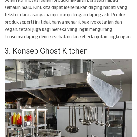
semakin maju. Kini, kita dapat menemukan daging nabati yang
tekstur dan rasanya hampir mirip dengan daging asli. Produk-
produk seperti ini tidak hanya menarik bagi vegetarian dan
vegan, tetapi juga bagi mereka yang ingin mengurangi
konsumsi daging demi kesehatan dan keberlanjutan lingkungan.
3. Konsep Ghost Kitchen