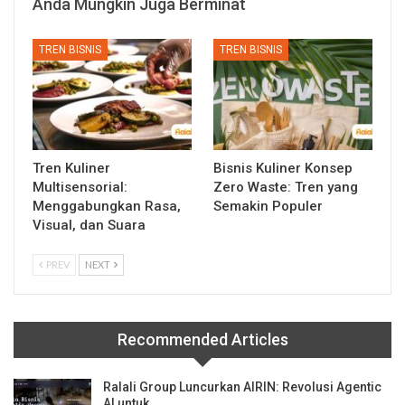
Anda Mungkin Juga Berminat
TREN BISNIS
TREN BISNIS
Tren Kuliner
Bisnis Kuliner Konsep
Multisensorial:
Zero Waste: Tren yang
Menggabungkan Rasa,
Semakin Populer
Visual, dan Suara
PREV
NEXT
Recommended Articles
Ralali Group Luncurkan AIRIN: Revolusi Agentic
AI untuk…