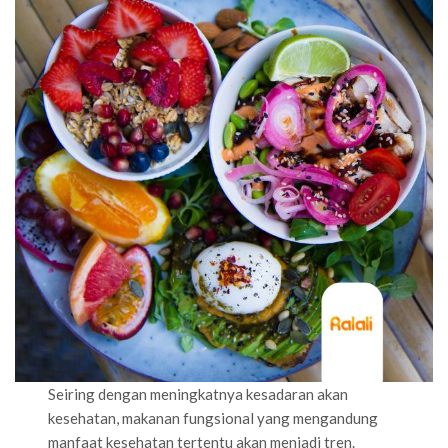
Seiring dengan meningkatnya kesadaran akan
kesehatan, makanan fungsional yang mengandung
manfaat kesehatan tertentu akan menjadi tren.