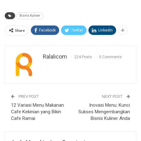
Bisnis Kuliner
Share
Facebook
Twitter
Linkedin
Ralalicom
224 Posts
0 Comments
PREV POST
NEXT POST
12 Variasi Menu Makanan
Inovasi Menu: Kunci
Cafe Kekinian yang Bikin
Sukses Mengembangkan
Cafe Ramai
Bisnis Kuliner Anda