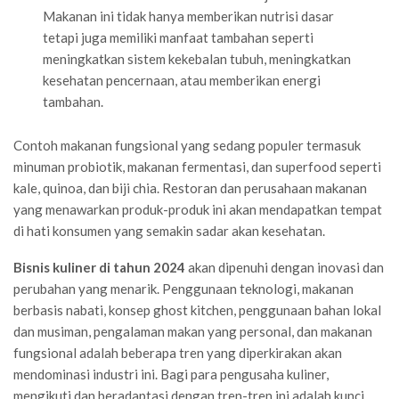
Makanan ini tidak hanya memberikan nutrisi dasar
tetapi juga memiliki manfaat tambahan seperti
meningkatkan sistem kekebalan tubuh, meningkatkan
kesehatan pencernaan, atau memberikan energi
tambahan.
Contoh makanan fungsional yang sedang populer termasuk
minuman probiotik, makanan fermentasi, dan superfood seperti
kale, quinoa, dan biji chia. Restoran dan perusahaan makanan
yang menawarkan produk-produk ini akan mendapatkan tempat
di hati konsumen yang semakin sadar akan kesehatan.
Bisnis kuliner di tahun 2024
akan dipenuhi dengan inovasi dan
perubahan yang menarik. Penggunaan teknologi, makanan
berbasis nabati, konsep ghost kitchen, penggunaan bahan lokal
dan musiman, pengalaman makan yang personal, dan makanan
fungsional adalah beberapa tren yang diperkirakan akan
mendominasi industri ini. Bagi para pengusaha kuliner,
mengikuti dan beradaptasi dengan tren-tren ini adalah kunci