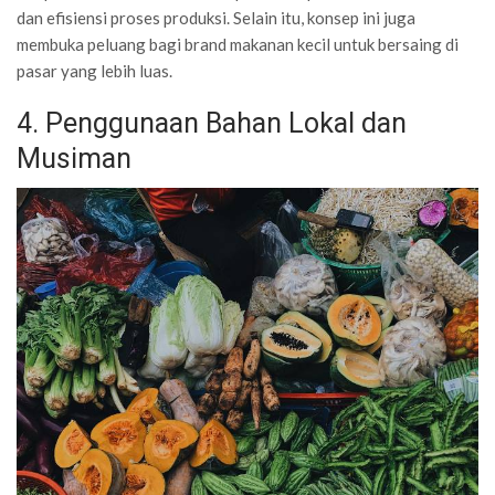
dan efisiensi proses produksi. Selain itu, konsep ini juga
membuka peluang bagi brand makanan kecil untuk bersaing di
pasar yang lebih luas.
4. Penggunaan Bahan Lokal dan
Musiman