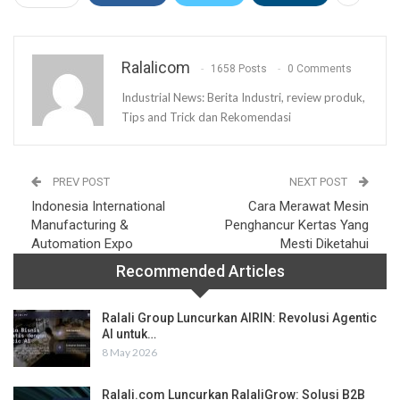
Ralalicom
1658 Posts
0 Comments
Industrial News: Berita Industri, review produk,
Tips and Trick dan Rekomendasi
PREV POST
NEXT POST
Indonesia International
Cara Merawat Mesin
Manufacturing &
Penghancur Kertas Yang
Automation Expo
Mesti Diketahui
Recommended Articles
Ralali Group Luncurkan AIRIN: Revolusi Agentic
AI untuk…
8 May 2026
Ralali.com Luncurkan RalaliGrow: Solusi B2B