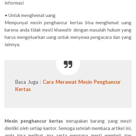
informasi
• Untuk menghemat uang
Mempunyai mesin penghancur kertas bisa menghemat uang
karena anda tidak mesti khawatir dengan masalah hukum yang
harus mengeluarkan uang untuk menyewa pengacara dan yang
lainnya.
Baca Juga :
Cara Merawat Mesin Penghancur
Kertas
Mesin penghancur kertas
merupakan barang yang mesti
dimiliki oleh setiap kantor. Semoga setelah membaca artikel ini,
anda bisa melihat apa serta mengapa mesti membeli dan