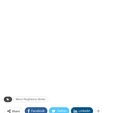
Mesin Penghancur Kertas
Share
Facebook
Twitter
Linkedin