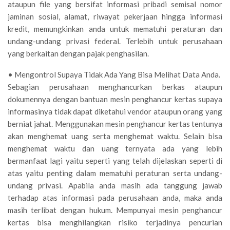
ataupun file yang bersifat informasi pribadi semisal nomor
jaminan sosial, alamat, riwayat pekerjaan hingga informasi
kredit, memungkinkan anda untuk mematuhi peraturan dan
undang-undang privasi federal. Terlebih untuk perusahaan
yang berkaitan dengan pajak penghasilan.
• Mengontrol Supaya Tidak Ada Yang Bisa Melihat Data Anda.
Sebagian perusahaan menghancurkan berkas ataupun
dokumennya dengan bantuan mesin penghancur kertas supaya
informasinya tidak dapat diketahui vendor ataupun orang yang
berniat jahat. Menggunakan mesin penghancur kertas tentunya
akan menghemat uang serta menghemat waktu. Selain bisa
menghemat waktu dan uang ternyata ada yang lebih
bermanfaat lagi yaitu seperti yang telah dijelaskan seperti di
atas yaitu penting dalam mematuhi peraturan serta undang-
undang privasi. Apabila anda masih ada tanggung jawab
terhadap atas informasi pada perusahaan anda, maka anda
masih terlibat dengan hukum. Mempunyai mesin penghancur
kertas bisa menghilangkan risiko terjadinya pencurian