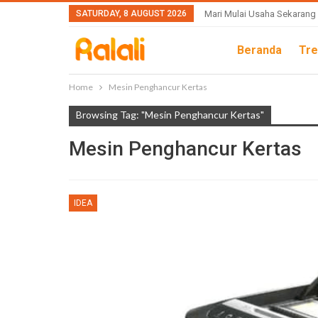
SATURDAY, 8 AUGUST 2026
Mari Mulai Usaha Sekarang
Beranda
Tre
Home
Mesin Penghancur Kertas
Browsing Tag: "Mesin Penghancur Kertas"
Mesin Penghancur Kertas
IDEA