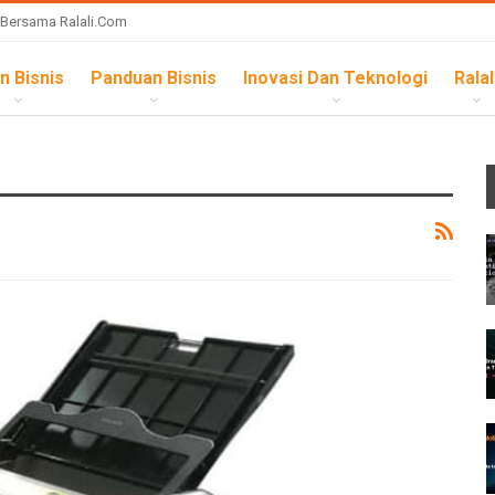
 Bersama Ralali.com
n Bisnis
Panduan Bisnis
Inovasi Dan Teknologi
Ralal