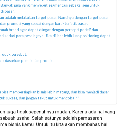
Banyak juga yang menyebut segmentasi sebagai seni untuk
di pasar.
kan adalah melakukan target pasar. Nantinya dengan target pasar
dan promosi yang sesuai dengan karakteristik pasar.
uah brand agar dapat diingat dengan persepsi positif dan
uk dari para pesaingnya. Jika dilihat lebih luas positioning dapat
produk tersebut.
 berdasarkan pemakaian produk.
 bisa mempersiapkan bisnis lebih matang, dan bisa menjadi dasar
ntuk sukses, dan jangan takut untuk mencoba ^^.
mun juga tidak sepenuhnya mudah. Karena ada hal yang
sebuah usaha. Salah satunya adalah pemasaran
ma bisnis kamu. Untuk itu kita akan membahas hal