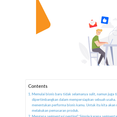
Contents
Memulai bisnis baru tidak selamanya sulit, namun juga
dipertimbangkan dalam mempersiapkan sebuah usaha. 
menentukan performa bisnis kamu. Untuk itu kita akan 
melakukan pemasaran produk.
Mengapa segmentasi penting? Simple karena segmenta