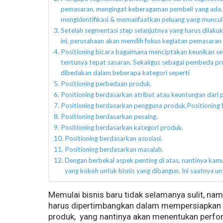
pemasaran, mengingat keberagaman pembeli yang ada. 
mengidentifikasi & memanfaatkan peluang yang muncul 
Setelah segmentasi step selanjutnya yang harus dilaku
ini, perusahaan akan memilih fokus kegiatan pemasaran 
Positioning bicara bagaimana menciptakan keunikan seb
tentunya tepat sasaran. Sekaligus sebagai pembeda prod
dibedakan dalam beberapa kategori seperti
Positioning perbedaan produk.
Positioning berdasarkan atribut atau keuntungan dari 
Positioning berdasarkan pengguna produk.Positioning
Positioning berdasarkan pesaing.
Positioning berdasarkan kategori produk.
Positioning berdasarkan asosiasi.
Positioning berdasarkan masalah.
Dengan berbekal aspek penting di atas, nantinya kamu
yang kokoh untuk bisnis yang dibangun. Ini saatnya u
Memulai bisnis baru tidak selamanya sulit, na
harus dipertimbangkan dalam mempersiapkan 
produk, yang nantinya akan menentukan perfor