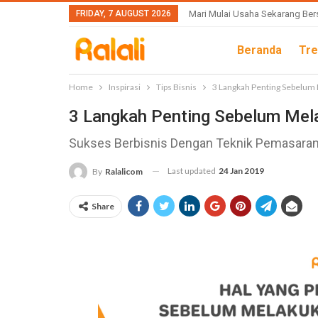
FRIDAY, 7 AUGUST 2026
Mari Mulai Usaha Sekarang Ber
Beranda
Tre
Home
Inspirasi
Tips Bisnis
3 Langkah Penting Sebelu
3 Langkah Penting Sebelum Me
Sukses Berbisnis Dengan Teknik Pemasaran
Last updated
24 Jan 2019
By
Ralalicom
Share