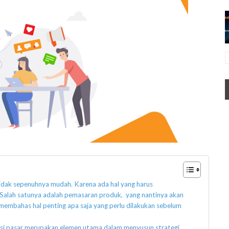
 tidak sepenuhnya mudah. Karena ada hal yang harus
Salah satunya adalah pemasaran produk, yang nantinya akan
membahas hal penting apa saja yang perlu dilakukan sebelum
si pasar merupakan elemen utama dalam menyusun strategi