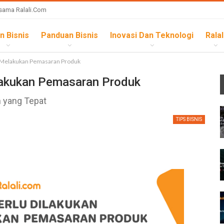
sama Ralali.com
n Bisnis
Panduan Bisnis
Inovasi Dan Teknologi
Ralal
m Melakukan Pemasaran Produk
lakukan Pemasaran Produk
 yang Tepat
TIPS BISNIS