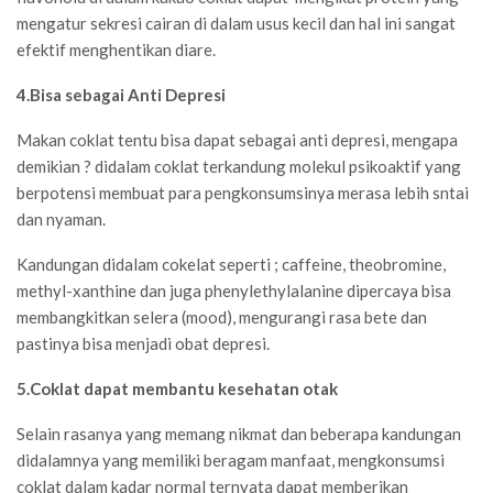
mengatur sekresi cairan di dalam usus kecil dan hal ini sangat
efektif menghentikan diare.
4.Bisa sebagai Anti Depresi
Makan coklat tentu bisa dapat sebagai anti depresi, mengapa
demikian ? didalam coklat terkandung molekul psikoaktif yang
berpotensi membuat para pengkonsumsinya merasa lebih sntai
dan nyaman.
Kandungan didalam cokelat seperti ; caffeine, theobromine,
methyl-xanthine dan juga phenylethylalanine dipercaya bisa
membangkitkan selera (mood), mengurangi rasa bete dan
pastinya bisa menjadi obat depresi.
5.Coklat dapat membantu kesehatan otak
Selain rasanya yang memang nikmat dan beberapa kandungan
didalamnya yang memiliki beragam manfaat, mengkonsumsi
coklat dalam kadar normal ternyata dapat memberikan