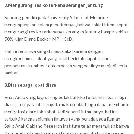
2.Mengurangi resiko terkena serangan jantung
Seorang peneliti pada University School of Medicine
mengungkapkan dalam penelitannya, bahwa coklat hitam dapat
mengurangi resiko terkenanya serangan jantung hampir sekitar
50%, ujar Diane Becker, MPH, ScD.
Hal ini tentunya sangat masuk akal karena dengan
mengkonsumsi coklat yang tidal berlebih dapat terjadi
pembekuan trombosit dalam darah yang hasilnya menjadi lebih
lambat.
3.Bisa sebagai obat diare
Buat Anda yang lagi sering bolak balik ke toilet hmm pasti lagi
diare,,, ternyata oh ternyata makan coklat juga dapat membantu
mengatasi diare loh sobat. Jadi seperti ini mulanya, hal ini
terbukti karena sejumlah ilmuwan yang berada pada Rumah
Sakit Anak Oakland Research Institute telah menemukan bahwa
flavonoid di dalam kakao coklat dapat mengikat protein yang