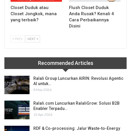
Closet Duduk atau
Flush Closet Duduk
Closet Jongkok, mana
Anda Rusak? Kenali 4
yang terbaik?
Cara Perbaikannya
Disini
PREV
NEXT
Recommended Articles
Ralali Group Luncurkan AIRIN: Revolusi Agentic
AI untuk…
8 May 2026
Ralali.com Luncurkan RalaliGrow: Solusi B2B
Enabler Terpadu…
13 Apr 2026
RDF & Co-processing: Jalur Waste-to-Energy