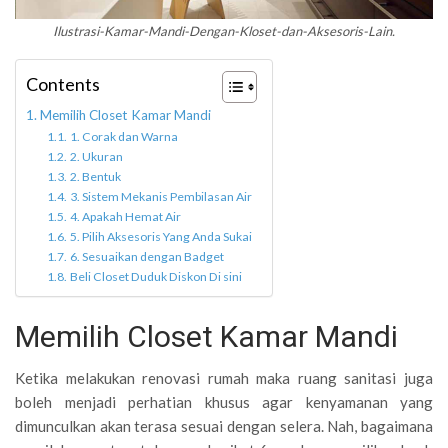
Ilustrasi-Kamar-Mandi-Dengan-Kloset-dan-Aksesoris-Lain.
Contents
Memilih Closet Kamar Mandi
1. Corak dan Warna
2. Ukuran
2. Bentuk
3. Sistem Mekanis Pembilasan Air
4. Apakah Hemat Air
5. Pilih Aksesoris Yang Anda Sukai
6. Sesuaikan dengan Badget
Beli Closet Duduk Diskon Di sini
Memilih Closet Kamar Mandi
Ketika melakukan renovasi rumah maka ruang sanitasi juga
boleh menjadi perhatian khusus agar kenyamanan yang
dimunculkan akan terasa sesuai dengan selera. Nah, bagaimana