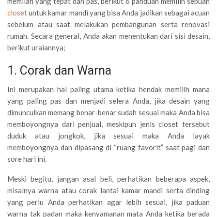
memilah yang tepat dan pas, berikut 6 panduan memilih sebuah
closet
untuk kamar mandi yang bisa Anda jadikan sebagai acuan
sebelum atau saat melakukan pembangunan serta renovasi
rumah. Secara general, Anda akan menentukan dari sisi desain,
berikut uraiannya;
1. Corak dan Warna
Ini merupakan hal paling utama ketika hendak memilih mana
yang paling pas dan menjadi selera Anda, jika desain yang
dimunculkan memang benar-benar sudah sesuai maka Anda bisa
memboyongnya dari penjual, meskipun jenis closet tersebut
duduk atau jongkok, jika sesuai maka Anda layak
memboyongnya dan dipasang di “ruang favorit” saat pagi dan
sore hari ini.
Meski begitu, jangan asal beli, perhatikan beberapa aspek,
misalnya warna atau corak lantai kamar mandi serta dinding
yang perlu Anda perhatikan agar lebih sesuai, jika paduan
warna tak padan maka kenyamanan mata Anda ketika berada