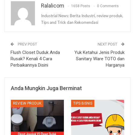
Ralalicom
1658 Posts
0 Comments
Industrial News: Berita Industri, review produk,
Tips and Trick dan Rekomendasi
PREV POST
NEXT POST
Flush Closet Duduk Anda
Yuk Ketahui Jenis Produk
Rusak? Kenali 4 Cara
Sanitary Ware TOTO dan
Perbaikannya Disini
Harganya
Anda Mungkin Juga Berminat
REVIEW PRODUK
TIPS BISNIS