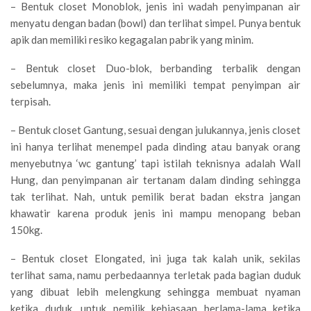
– Bentuk closet Monoblok, jenis ini wadah penyimpanan air
menyatu dengan badan (bowl) dan terlihat simpel. Punya bentuk
apik dan memiliki resiko kegagalan pabrik yang minim.
– Bentuk closet Duo-blok, berbanding terbalik dengan
sebelumnya, maka jenis ini memiliki tempat penyimpan air
terpisah.
– Bentuk closet Gantung, sesuai dengan julukannya, jenis closet
ini hanya terlihat menempel pada dinding atau banyak orang
menyebutnya ‘wc gantung’ tapi istilah teknisnya adalah Wall
Hung, dan penyimpanan air tertanam dalam dinding sehingga
tak terlihat. Nah, untuk pemilik berat badan ekstra jangan
khawatir karena produk jenis ini mampu menopang beban
150kg.
– Bentuk closet Elongated, ini juga tak kalah unik, sekilas
terlihat sama, namu perbedaannya terletak pada bagian duduk
yang dibuat lebih melengkung sehingga membuat nyaman
ketika duduk, untuk pemilik kebiasaan berlama-lama ketika