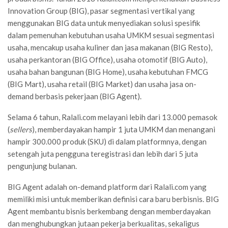
Innovation Group (BIG), pasar segmentasi vertikal yang
menggunakan BIG data untuk menyediakan solusi spesifik
dalam pemenuhan kebutuhan usaha UMKM sesuai segmentasi
usaha, mencakup usaha kuliner dan jasa makanan (BIG Resto),
usaha perkantoran (BIG Office), usaha otomotif (BIG Auto),
usaha bahan bangunan (BIG Home), usaha kebutuhan FMCG
(BIG Mart), usaha retail (BIG Market) dan usaha jasa on-
demand berbasis pekerjaan (BIG Agent).
Selama 6 tahun, Ralali.com melayani lebih dari 13.000 pemasok
(
sellers
), memberdayakan hampir 1 juta UMKM dan menangani
hampir 300.000 produk (SKU) di dalam platformnya, dengan
setengah juta pengguna teregistrasi dan lebih dari 5 juta
pengunjung bulanan.
BIG Agent adalah on-demand platform dari Ralali.com yang
memiliki misi untuk memberikan definisi cara baru berbisnis. BIG
Agent membantu bisnis berkembang dengan memberdayakan
dan menghubungkan jutaan pekerja berkualitas, sekaligus