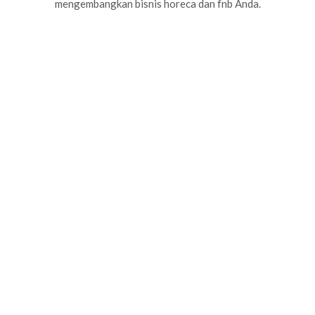
mengembangkan bisnis horeca dan fnb Anda.