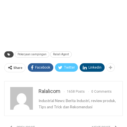
Pekerjaan sampingan
Ralali Agent
Share
Facebook
Twitter
Linkedin
Ralalicom
1658 Posts
0 Comments
Industrial News: Berita Industri, review produk,
Tips and Trick dan Rekomendasi