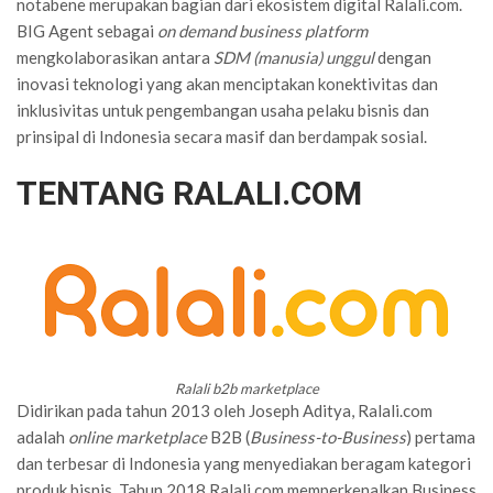
notabene merupakan bagian dari ekosistem digital Ralali.com.
BIG Agent sebagai
on demand business platform
mengkolaborasikan antara
SDM (manusia) unggul
dengan
inovasi teknologi yang akan menciptakan konektivitas dan
inklusivitas untuk pengembangan usaha pelaku bisnis dan
prinsipal di Indonesia secara masif dan berdampak sosial.
TENTANG RALALI.COM
Ralali b2b marketplace
Didirikan pada tahun 2013 oleh Joseph Aditya, Ralali.com
adalah
online marketplace
B2B (
Business-to-Business
) pertama
dan terbesar di Indonesia yang menyediakan beragam kategori
produk bisnis. Tahun 2018 Ralali.com memperkenalkan Business