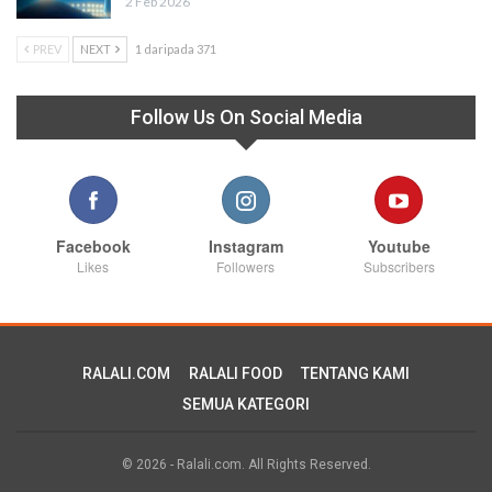
2 Feb 2026
PREV
NEXT
1 daripada 371
Follow Us On Social Media
Facebook
Instagram
Youtube
Likes
Followers
Subscribers
RALALI.COM
RALALI FOOD
TENTANG KAMI
SEMUA KATEGORI
© 2026 - Ralali.com. All Rights Reserved.