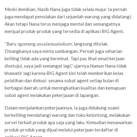
Meski demikian, Nasib Nana juga tidak selalu mujur. Ia pernah
juga mendapat penolakan dari sejumlah warung yang didatangi.
Akan tetapi Nana terus menjaga mental dan semangatnya
menjual produk-produk yang tersedia di aplikasi BIG Agent.
“Baru
ngomong
assalamualaikum’
, langsung ditolak.
Disangkanya saya minta sumbangan. Pernah juga seharian
keliling tidak ada yang berminat. Tapi pas lihat email kerjaan
disetujui, saya jadi semangat lagi,” ujarnya.Namun Nana tidak
khawatir lagi karena BIG Agent kini telah memberikan kelas
pelatihan dan diskusi sesama sobat agent setiap bulan di
berbagai daerah, untuk meningkatkan kualitas dan kemapuan
sobat agent melakukan pekerjaaan di lapangan.
Dalam menjalankan pekerjaannya, Ia juga didukung suami
berkeliling mendatangi warung dan toko kelontong, melakukan
survei terkait produk apa saja yang laku. Kemudian menawarkan
produk-produk yang dijual melalui pekerjaan terdaftar di
aplikasi BIG Agent.