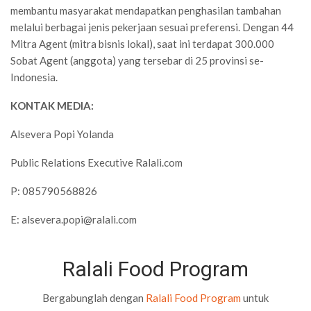
membantu masyarakat mendapatkan penghasilan tambahan
melalui berbagai jenis pekerjaan sesuai preferensi. Dengan 44
Mitra Agent (mitra bisnis lokal), saat ini terdapat 300.000
Sobat Agent (anggota) yang tersebar di 25 provinsi se-
Indonesia.
KONTAK MEDIA:
Alsevera Popi Yolanda
Public Relations Executive Ralali.com
P: 085790568826
E:
alsevera.popi@ralali.com
Ralali Food Program
Bergabunglah dengan
Ralali Food Program
untuk