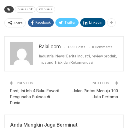
bisnis unik
ide bisnis
Share
Facebook
Twitter
Linkedin
Ralalicom
1658 Posts
0 Comments
Industrial News: Berita Industri, review produk,
Tips and Trick dan Rekomendasi
PREV POST
NEXT POST
Psst, Ini loh 4 Buku Favorit
Jalan Pintas Menuju 100
Pengusaha Sukses di
Juta Pertama
Dunia
Anda Mungkin Juga Berminat