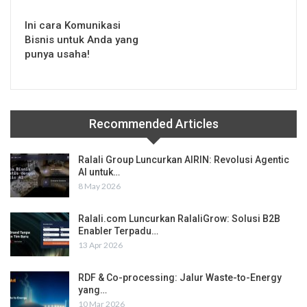
Ini cara Komunikasi
Bisnis untuk Anda yang
punya usaha!
Recommended Articles
Ralali Group Luncurkan AIRIN: Revolusi Agentic
AI untuk…
8 May 2026
Ralali.com Luncurkan RalaliGrow: Solusi B2B
Enabler Terpadu…
13 Apr 2026
RDF & Co-processing: Jalur Waste-to-Energy
yang…
10 Mar 2026