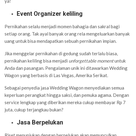
ya!
Event Organizer keliling
Pernikahan selalu menjadi momen bahagia dan sakral bagi
setiap orang. Tak ayal banyak orang rela mengeluarkan banyak
uang untuk bisa mendapatkan sebuah pernikahan impian.
Jika menggelar pernikahan di gedung sudah terlalu biasa,
pernikahan keliling bisa menjadi
unforgettable moment
untuk
Anda dan pasangan. Pengalaman unik ini ditawarkan Wedding
Wagon yang berbasis di Las Vegas, Amerika Serikat.
Sebagai penyedia jasa Wedding Wagon menyediakan semua
keperluan perangkat hingga saksi, dan pemuka agama. Dengan
service lengkap yang diberikan mereka cukup membayar Rp 7
juta, cukup terjangkau bukan?
Jasa Berpelukan
Riset menunjukan dengan berpelukan akan memunculkan