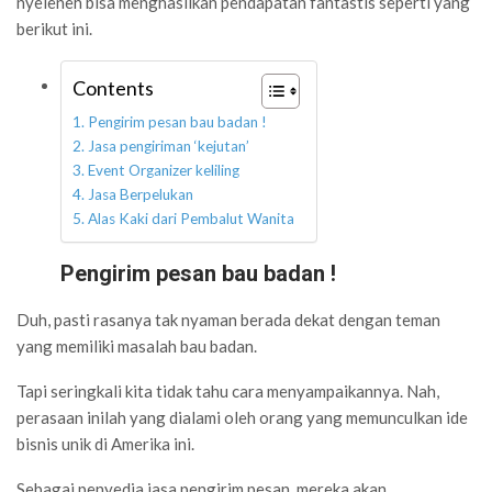
nyeleneh bisa menghasilkan pendapatan fantastis seperti yang
berikut ini.
Contents
Pengirim pesan bau badan !
Jasa pengiriman ‘kejutan’
Event Organizer keliling
Jasa Berpelukan
Alas Kaki dari Pembalut Wanita
Pengirim pesan bau badan !
Duh, pasti rasanya tak nyaman berada dekat dengan teman
yang memiliki masalah bau badan.
Tapi seringkali kita tidak tahu cara menyampaikannya. Nah,
perasaan inilah yang dialami oleh orang yang memunculkan ide
bisnis unik di Amerika ini.
Sebagai penyedia jasa pengirim pesan, mereka akan