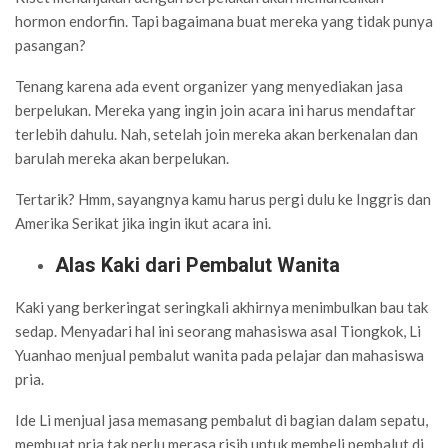
hormon endorfin. Tapi bagaimana buat mereka yang tidak punya
pasangan?
Tenang karena ada event organizer yang menyediakan jasa
berpelukan. Mereka yang ingin join acara ini harus mendaftar
terlebih dahulu. Nah, setelah join mereka akan berkenalan dan
barulah mereka akan berpelukan.
Tertarik? Hmm, sayangnya kamu harus pergi dulu ke Inggris dan
Amerika Serikat jika ingin ikut acara ini.
Alas Kaki dari Pembalut Wanita
Kaki yang berkeringat seringkali akhirnya menimbulkan bau tak
sedap. Menyadari hal ini seorang mahasiswa asal Tiongkok, Li
Yuanhao menjual pembalut wanita pada pelajar dan mahasiswa
pria.
Ide Li menjual jasa memasang pembalut di bagian dalam sepatu,
membuat pria tak perlu merasa risih untuk membeli pembalut di