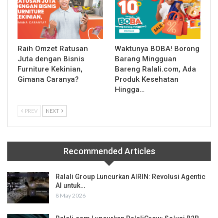
Raih Omzet Ratusan
Waktunya BOBA! Borong
Juta dengan Bisnis
Barang Mingguan
Furniture Kekinian,
Bareng Ralali.com, Ada
Gimana Caranya?
Produk Kesehatan
Hingga…
PREV
NEXT
Recommended Articles
Ralali Group Luncurkan AIRIN: Revolusi Agentic
AI untuk…
8 May 2026