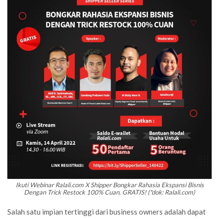
Ikuti Webinar Ralali.com X Shipper Bongkar Rahasia Ekspansi Bisnis
Dengan Trick Restock 100% Cuan, GRATIS! (*dok: Ralali.com)
Salah satu impian tertinggi dari business owners adalah dapat