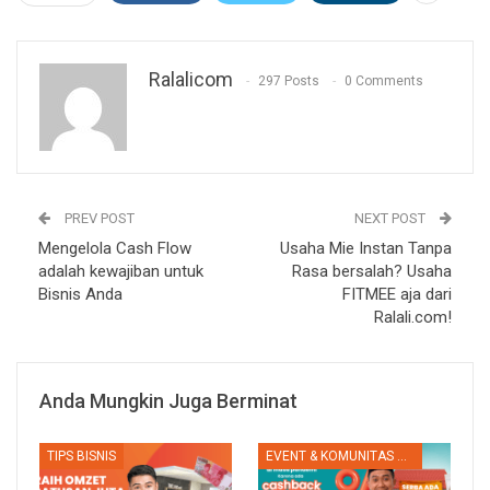
Ralalicom
297 Posts
0 Comments
PREV POST
NEXT POST
Mengelola Cash Flow
Usaha Mie Instan Tanpa
adalah kewajiban untuk
Rasa bersalah? Usaha
Bisnis Anda
FITMEE aja dari
Ralali.com!
Anda Mungkin Juga Berminat
TIPS BISNIS
EVENT & KOMUNITAS RALALI