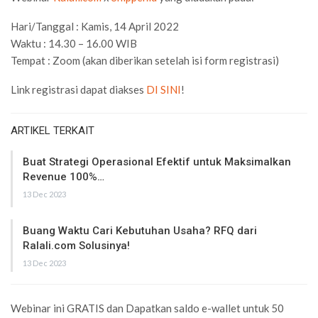
Hari/Tanggal : Kamis, 14 April 2022
Waktu : 14.30 – 16.00 WIB
Tempat : Zoom (akan diberikan setelah isi form registrasi)
Link registrasi dapat diakses
DI SINI
!
ARTIKEL TERKAIT
Buat Strategi Operasional Efektif untuk Maksimalkan
Revenue 100%…
13 Dec 2023
Buang Waktu Cari Kebutuhan Usaha? RFQ dari
Ralali.com Solusinya!
13 Dec 2023
Webinar ini GRATIS dan Dapatkan saldo e-wallet untuk 50