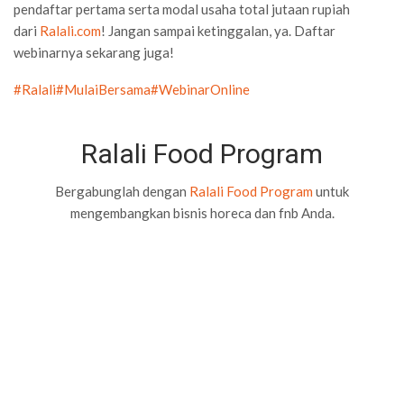
pendaftar pertama serta modal usaha total jutaan rupiah
dari
Ralali.com
! Jangan sampai ketinggalan, ya. Daftar
webinarnya sekarang juga!
#Ralali
#MulaiBersama
#WebinarOnline
Ralali Food Program
Bergabunglah dengan
Ralali Food Program
untuk
mengembangkan bisnis horeca dan fnb Anda.