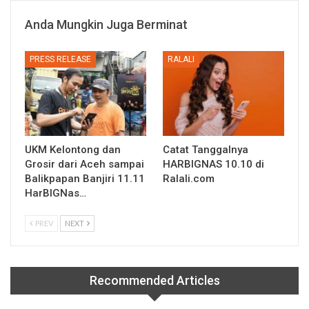
Anda Mungkin Juga Berminat
PRESS RELEASE
RALALI
UKM Kelontong dan
Catat Tanggalnya
Grosir dari Aceh sampai
HARBIGNAS 10.10 di
Balikpapan Banjiri 11.11
Ralali.com
HarBIGNas…
PREV
NEXT
Recommended Articles