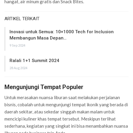
hangat, air minum gratis dan Snack Bites.
ARTIKEL TERKAIT
Inovasi untuk Semua: 10×1000 Tech for Inclusion
Membangun Masa Depan…
9 Sep 2024
Ralali 1+1 Summit 2024
28 Aug 2024
Mengunjungi Tempat Populer
Untuk merasakan nuansa liburan saat melakukan perjalanan
bisnis, cobalah untuk mengunjungi tempat ikonik yang berada di
daerah sekitar, atau sekedar singgah makan malam untuk
mencicipi kuliner khas tempat tersebut.
Meskipun terlihat
sederhana, kegiatan yang singkat ini bisa menambahkan nuansa
liburan pada business trip Anda.