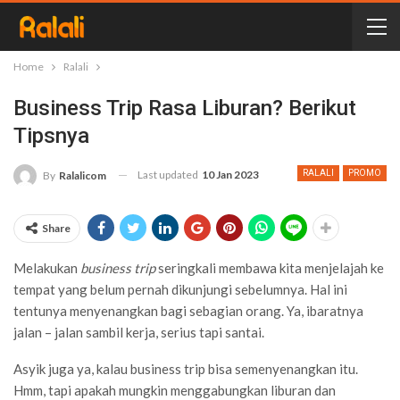
Home
Ralali
Business Trip Rasa Liburan? Berikut
Tipsnya
Last updated
10 Jan 2023
RALALI
PROMO
By
Ralalicom
Share
Melakukan
business trip
seringkali
membawa kita menjelajah ke
tempat yang belum pernah dikunjungi sebelumnya. Hal ini
tentunya menyenangkan bagi sebagian orang. Ya, ibaratnya
jalan – jalan sambil kerja, serius tapi santai.
Asyik juga ya, kalau business trip bisa semenyenangkan itu.
Hmm, tapi apakah mungkin menggabungkan liburan dan