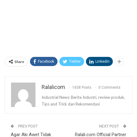
Share
Facebook
Twitter
Linkedin
Ralalicom
1658 Posts
0 Comments
Industrial News: Berita Industri, review produk,
Tips and Trick dan Rekomendasi
PREV POST
NEXT POST
Agar Aki Awet Tidak
Ralali.com Official Partner