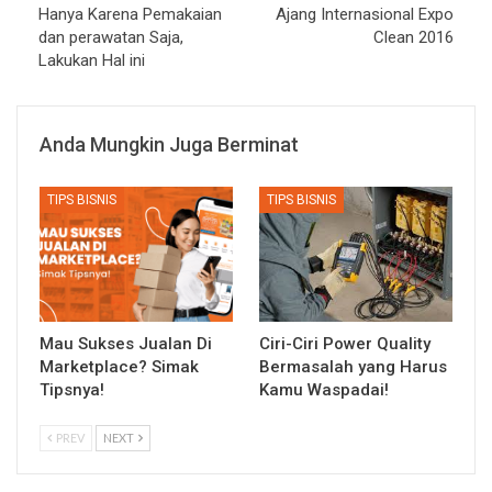
Hanya Karena Pemakaian
Ajang Internasional Expo
dan perawatan Saja,
Clean 2016
Lakukan Hal ini
Anda Mungkin Juga Berminat
TIPS BISNIS
TIPS BISNIS
Mau Sukses Jualan Di
Ciri-Ciri Power Quality
Marketplace? Simak
Bermasalah yang Harus
Tipsnya!
Kamu Waspadai!
PREV
NEXT