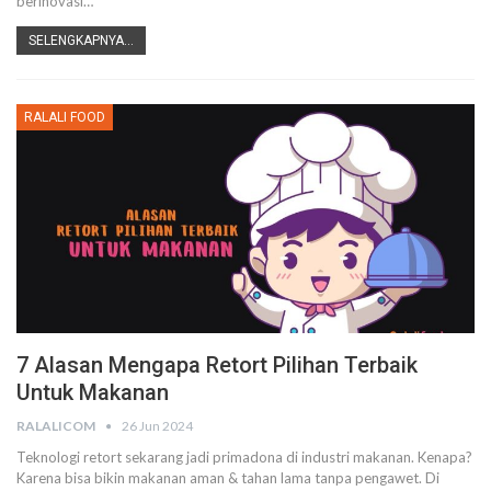
berinovasi
…
SELENGKAPNYA...
RALALI FOOD
7 Alasan Mengapa Retort Pilihan Terbaik
Untuk Makanan
RALALICOM
26 Jun 2024
Teknologi retort sekarang jadi primadona di industri makanan. Kenapa?
Karena bisa bikin makanan aman & tahan lama tanpa pengawet. Di