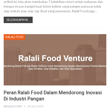
artikel ini, kita akan membahas 7 kelebihan retort untuk makanan dan
kenapa ini pas banget buat bisnis kuliner yang pengen punya produk
siap makan atau siap saji. Buat yang penasaran, Ralali Food juga
…
SELENGKAPNYA...
RALALI FOOD
Peran Ralali Food Dalam Mendorong Inovasi
Di Industri Pangan
RALALICOM
14 Jun 2024