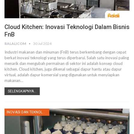
Cloud Kitchen: Inovasi Teknologi Dalam Bisnis
FnB
RALALICOM
30 Jul 2024
Industri makanan dan minuman (FnB) terus berkembang dengan cepat
berkat inovasi teknologi yang terus diperbarui. Salah satu inovasi paling
menarik dan mengubah permainan di sektor ini adalah konsep cloud
kitchen. Cloud kitchen, juga dikenal sebagai dapur hantu atau dapur
virtual, adalah dapur komersial yang digunakan untuk menyiapkan
makanan
…
SELENGKAPNYA...
INOVASI DAN TEKNOLOGI