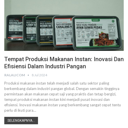
Tempat Produksi Makanan Instan: Inovasi Dan
Efisiensi Dalam Industri Pangan
RALALICOM
8 Jul 2024
Produksi makanan instan telah menjadi salah satu sektor paling
berkembang dalam industri pangan global. Dengan semakin tingginya
permintaan akan makanan cepat saji yang praktis dan tetap bergizi,
tempat produksi makanan instan kini menjadi pusat inovasi dan
efisiensi. Inovasi makanan instan yang berkembang sangat cepat tentu
perlu di ikuti para
…
SELENGKAPNYA...