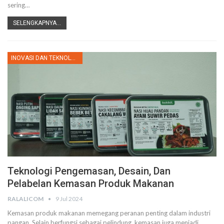
sering
…
SELENGKAPNYA...
INOVASI DAN TEKNOLOGI
Teknologi Pengemasan, Desain, Dan
Pelabelan Kemasan Produk Makanan
RALALICOM
9 Jul 2024
Kemasan produk makanan memegang peranan penting dalam industri
pangan. Selain berfungsi sebagai pelindung, kemasan juga menjadi