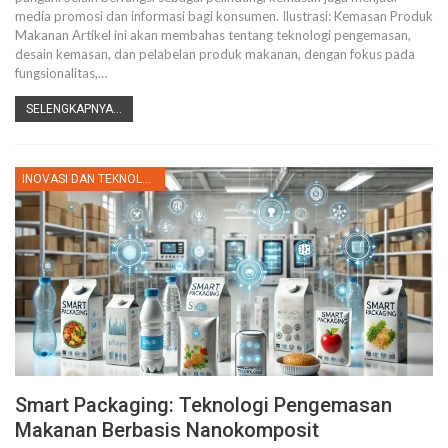
media promosi dan informasi bagi konsumen.
Ilustrasi: Kemasan Produk
Makanan
Artikel ini akan membahas tentang teknologi pengemasan,
desain kemasan, dan pelabelan produk makanan, dengan fokus pada
fungsionalitas,
…
SELENGKAPNYA...
INOVASI DAN TEKNOLOGI
Smart Packaging: Teknologi Pengemasan
Makanan Berbasis Nanokomposit