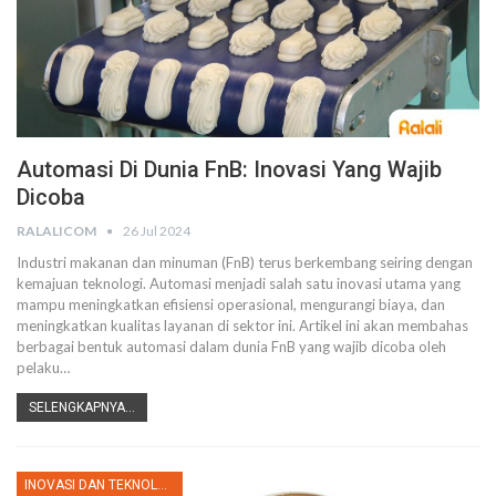
Automasi Di Dunia FnB: Inovasi Yang Wajib
Dicoba
RALALICOM
26 Jul 2024
Industri makanan dan minuman (FnB) terus berkembang seiring dengan
kemajuan teknologi. Automasi menjadi salah satu inovasi utama yang
mampu meningkatkan efisiensi operasional, mengurangi biaya, dan
meningkatkan kualitas layanan di sektor ini. Artikel ini akan membahas
berbagai bentuk automasi dalam dunia FnB yang wajib dicoba oleh
pelaku
…
SELENGKAPNYA...
INOVASI DAN TEKNOLOGI FNB