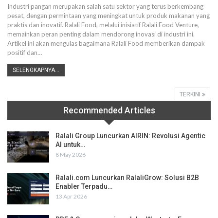
Industri pangan merupakan salah satu sektor yang terus berkembang
pesat, dengan permintaan yang meningkat untuk produk makanan yang
praktis dan inovatif. Ralali Food, melalui inisiatif Ralali Food Venture,
memainkan peran penting dalam mendorong inovasi di industri ini.
Artikel ini akan mengulas bagaimana Ralali Food memberikan dampak
positif dan
…
SELENGKAPNYA...
TERKINI
Recommended Articles
Ralali Group Luncurkan AIRIN: Revolusi Agentic
AI untuk…
8 May 2026
Ralali.com Luncurkan RalaliGrow: Solusi B2B
Enabler Terpadu…
13 Apr 2026