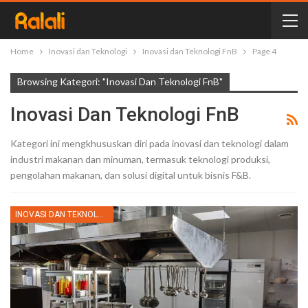
Home
Inovasi dan Teknologi
Inovasi dan Teknologi FnB
Page 4
Browsing Kategori: "Inovasi Dan Teknologi FnB"
Inovasi Dan Teknologi FnB
Kategori ini mengkhususkan diri pada inovasi dan teknologi dalam
industri makanan dan minuman, termasuk teknologi produksi,
pengolahan makanan, dan solusi digital untuk bisnis F&B.
INOVASI DAN TEKNOLOGI