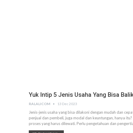
Yuk Intip 5 Jenis Usaha Yang Bisa Bal
RALALICOM
13 Dec 2023
Jenis-jenis usaha yang bisa dilakoni dengan mudah dan cepa
penjual dan pembeli, juga modal dan keuntungan, hanya itu
proses yang harus dilewati.
Perlu pengetahuan dan pengertia