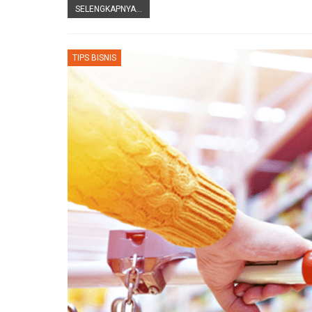
SELENGKAPNYA...
TIPS BISNIS