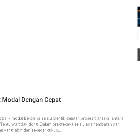
ik Modal Dengan Cepat
t balik modal
Berbisnis selalu identik dengan proses transaksi antara
? Tentunya tidak dong. Dalam prakteknya selalu ada hambatan dan
n yang lebih dari sekedar cukup
…