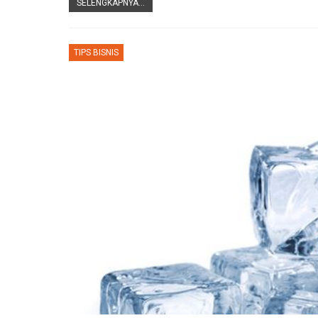
SELENGKAPNYA...
TIPS BISNIS