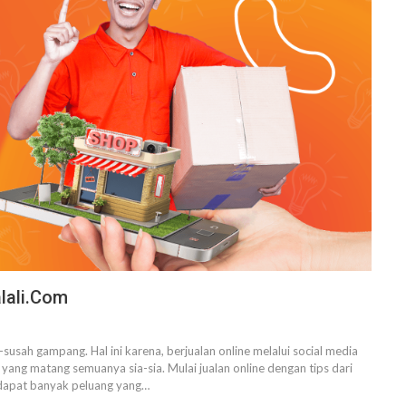
alali.com
-susah gampang. Hal ini karena, berjualan online melalui social media
 yang matang semuanya sia-sia.
Mulai jualan online dengan tips dari
rdapat banyak peluang yang
…