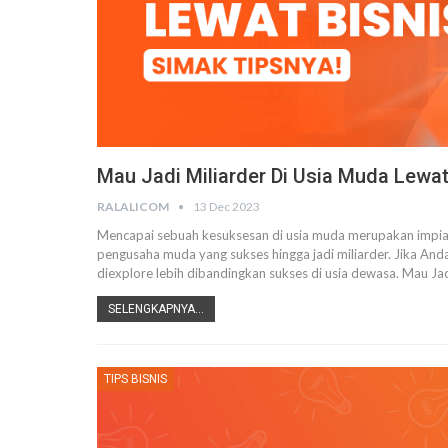
Mau Jadi Miliarder Di Usia Muda Lewat
RALALICOM
13 Dec 2023
Mencapai sebuah kesuksesan di usia muda merupakan impian
pengusaha muda yang sukses hingga jadi miliarder. Jika And
diexplore lebih dibandingkan sukses di usia dewasa.
Mau Jad
SELENGKAPNYA...
TIPS BISNIS