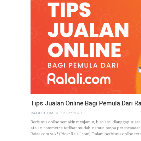
Tips Jualan Online Bagi Pemula Dari R
RALALICOM
12 Dec 2023
Berbisnis online semakin menjamur, bisnis ini dianggap susah
atau e-commerce terlihat mudah, namun tanpa perencanaan
Ralali.com yuk! (*dok: Ralali.com)
Dalam berbisnis online te