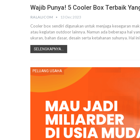
Wajib Punya! 5 Cooler Box Terbaik Yan
RALALICOM
13 Dec 2023
Cooler box sendiri digunakan untuk menjaga kesegaran maka
atau kegiatan outdoor lainnya. Namun ada beberapa hal yang
ukuran, bahan dasar, desain serta ketahanan suhunya.
Hal i
SELENGKAPNYA...
PELUANG USAHA