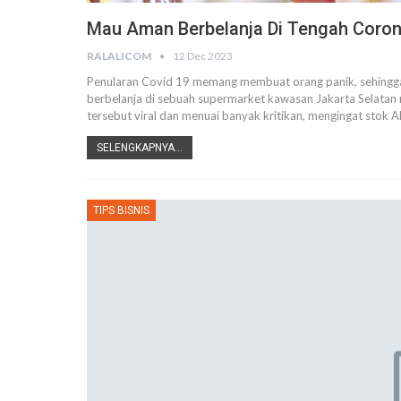
Mau Aman Berbelanja Di Tengah Corona
RALALICOM
12 Dec 2023
Penularan Covid 19 memang membuat orang panik, sehingga
berbelanja di sebuah supermarket kawasan Jakarta Selatan 
tersebut viral dan menuai banyak kritikan, mengingat stok 
SELENGKAPNYA...
TIPS BISNIS