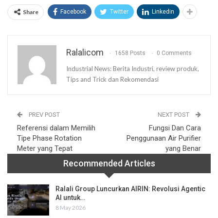
Share
Facebook
Twitter
Linkedin
Ralalicom
1658 Posts
0 Comments
Industrial News: Berita Industri, review produk,
Tips and Trick dan Rekomendasi
PREV POST
NEXT POST
Referensi dalam Memilih
Fungsi Dan Cara
Tipe Phase Rotation
Penggunaan Air Purifier
Meter yang Tepat
yang Benar
Recommended Articles
Ralali Group Luncurkan AIRIN: Revolusi Agentic
AI untuk…
8 May 2026