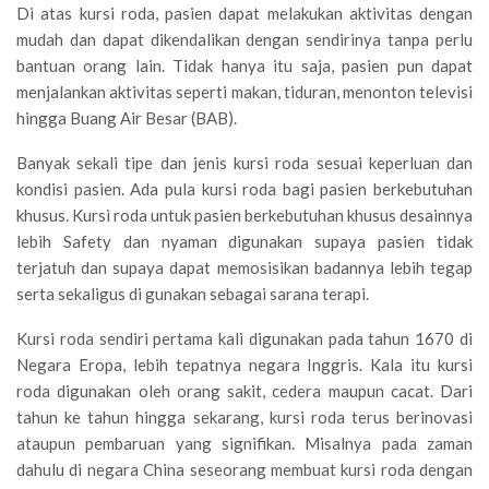
Di atas kursi roda, pasien dapat melakukan aktivitas dengan
mudah dan dapat dikendalikan dengan sendirinya tanpa perlu
bantuan orang lain. Tidak hanya itu saja, pasien pun dapat
menjalankan aktivitas seperti makan, tiduran, menonton televisi
hingga Buang Air Besar (BAB).
Banyak sekali tipe dan jenis kursi roda sesuai keperluan dan
kondisi pasien. Ada pula kursi roda bagi pasien berkebutuhan
khusus. Kursi roda untuk pasien berkebutuhan khusus desainnya
lebih Safety dan nyaman digunakan supaya pasien tidak
terjatuh dan supaya dapat memosisikan badannya lebih tegap
serta sekaligus di gunakan sebagai sarana terapi.
Kursi roda sendiri pertama kali digunakan pada tahun 1670 di
Negara Eropa, lebih tepatnya negara Inggris. Kala itu kursi
roda digunakan oleh orang sakit, cedera maupun cacat. Dari
tahun ke tahun hingga sekarang, kursi roda terus berinovasi
ataupun pembaruan yang signifikan. Misalnya pada zaman
dahulu di negara China seseorang membuat kursi roda dengan