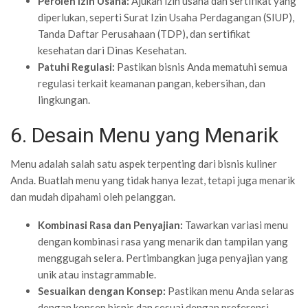
Peroleh Izin Usaha:
Ajukan izin usaha dan sertifikat yang
diperlukan, seperti Surat Izin Usaha Perdagangan (SIUP),
Tanda Daftar Perusahaan (TDP), dan sertifikat
kesehatan dari Dinas Kesehatan.
Patuhi Regulasi:
Pastikan bisnis Anda mematuhi semua
regulasi terkait keamanan pangan, kebersihan, dan
lingkungan.
6. Desain Menu yang Menarik
Menu adalah salah satu aspek terpenting dari bisnis kuliner
Anda. Buatlah menu yang tidak hanya lezat, tetapi juga menarik
dan mudah dipahami oleh pelanggan.
Kombinasi Rasa dan Penyajian:
Tawarkan variasi menu
dengan kombinasi rasa yang menarik dan tampilan yang
menggugah selera. Pertimbangkan juga penyajian yang
unik atau instagrammable.
Sesuaikan dengan Konsep:
Pastikan menu Anda selaras
dengan konsep bisnis dan sesuai dengan preferensi