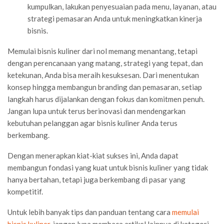
kumpulkan, lakukan penyesuaian pada menu, layanan, atau
strategi pemasaran Anda untuk meningkatkan kinerja
bisnis.
Memulai bisnis kuliner dari nol memang menantang, tetapi
dengan perencanaan yang matang, strategi yang tepat, dan
ketekunan, Anda bisa meraih kesuksesan. Dari menentukan
konsep hingga membangun branding dan pemasaran, setiap
langkah harus dijalankan dengan fokus dan komitmen penuh.
Jangan lupa untuk terus berinovasi dan mendengarkan
kebutuhan pelanggan agar bisnis kuliner Anda terus
berkembang.
Dengan menerapkan kiat-kiat sukses ini, Anda dapat
membangun fondasi yang kuat untuk bisnis kuliner yang tidak
hanya bertahan, tetapi juga berkembang di pasar yang
kompetitif.
Untuk lebih banyak tips dan panduan tentang cara
memulai
bisnis kuliner
, jangan lupa membaca artikel lainnya di kategori