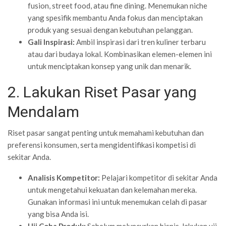
fusion, street food, atau fine dining. Menemukan niche
yang spesifik membantu Anda fokus dan menciptakan
produk yang sesuai dengan kebutuhan pelanggan.
Gali Inspirasi:
Ambil inspirasi dari tren kuliner terbaru
atau dari budaya lokal. Kombinasikan elemen-elemen ini
untuk menciptakan konsep yang unik dan menarik.
2. Lakukan Riset Pasar yang
Mendalam
Riset pasar sangat penting untuk memahami kebutuhan dan
preferensi konsumen, serta mengidentifikasi kompetisi di
sekitar Anda.
Analisis Kompetitor:
Pelajari kompetitor di sekitar Anda
untuk mengetahui kekuatan dan kelemahan mereka.
Gunakan informasi ini untuk menemukan celah di pasar
yang bisa Anda isi.
Uji Coba Produk:
Sebelum meluncurkan bisnis, lakukan uji