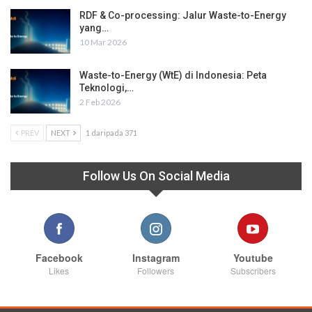
RDF & Co-processing: Jalur Waste-to-Energy
yang…
10 Mar 2026
Waste-to-Energy (WtE) di Indonesia: Peta
Teknologi,…
2 Feb 2026
PREV
NEXT
1 daripada 371
Follow Us On Social Media
Facebook
Instagram
Youtube
Likes
Followers
Subscribers