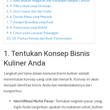
3. Rencanakan Anggaran dan Keuangan dengan Cermat
4. Pilih Lokasi yang Strategis
5. Urus Lisensi dan Izin Usaha
6. Desain Menu yang Menarik
7. Bangun Branding yang Kuat
8. Pemasaran yang Efektif
9. Fokus pada Layanan Pelanggan
10. Pantau Kinerja dan Buat Penyesuaian
1. Tentukan Konsep Bisnis
Kuliner Anda
Langkah pertama dalam memulai bisnis kuliner adalah
menentukan konsep yang unik dan menarik. Konsep ini akan
menjadi identitas bisnis Anda dan membedakannya dari
kompetitor.
Identifikasi Niche Pasar:
Tentukan segmen pasar yang
ingin Anda targetkan, apakah itu makanan sehat, kuliner