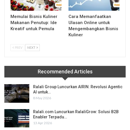
Memulai Bisnis Kuliner
Cara Memanfaatkan
Makanan Penutup: Ide
Ulasan Online untuk
Kreatif untuk Pemula
Mengembangkan Bisnis
Kuliner
PREV
NEXT
Recommended Articles
Ralali Group Luncurkan AIRIN: Revolusi Agentic
AI untuk…
8 May 2026
Ralali.com Luncurkan RalaliGrow: Solusi B2B
Enabler Terpadu…
13 Apr 2026