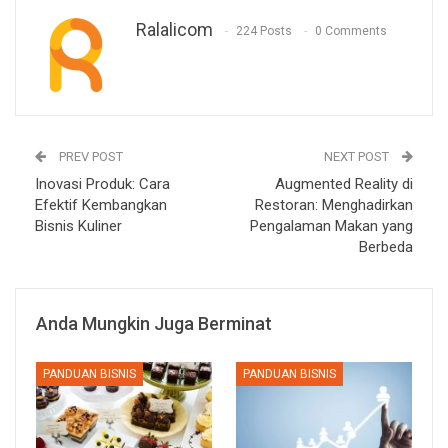
Ralalicom
224 Posts
0 Comments
PREV POST
NEXT POST
Inovasi Produk: Cara
Augmented Reality di
Efektif Kembangkan
Restoran: Menghadirkan
Bisnis Kuliner
Pengalaman Makan yang
Berbeda
Anda Mungkin Juga Berminat
PANDUAN BISNIS
PANDUAN BISNIS