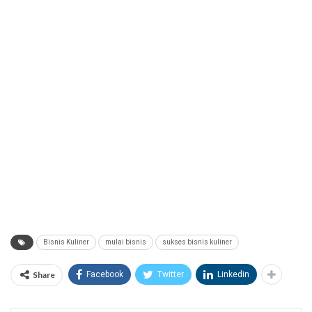
Bisnis Kuliner
mulai bisnis
sukses bisnis kuliner
Share
Facebook
Twitter
Linkedin