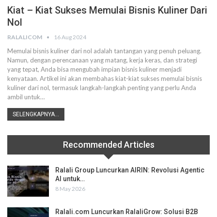
Kiat – Kiat Sukses Memulai Bisnis Kuliner Dari
Nol
RALALICOM
16 Aug 2024
Memulai bisnis kuliner dari nol adalah tantangan yang penuh peluang.
Namun, dengan perencanaan yang matang, kerja keras, dan strategi
yang tepat, Anda bisa mengubah impian bisnis kuliner menjadi
kenyataan. Artikel ini akan membahas kiat-kiat sukses memulai bisnis
kuliner dari nol, termasuk langkah-langkah penting yang perlu Anda
ambil untuk
…
SELENGKAPNYA...
Recommended Articles
Ralali Group Luncurkan AIRIN: Revolusi Agentic
AI untuk…
8 May 2026
Ralali.com Luncurkan RalaliGrow: Solusi B2B