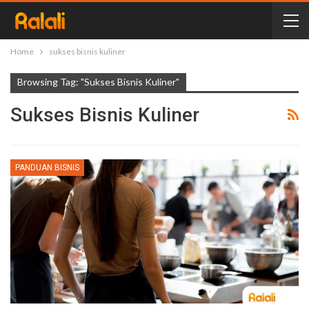
Home
sukses bisnis kuliner
Browsing Tag: "sukses Bisnis Kuliner"
Sukses Bisnis Kuliner
PANDUAN BISNIS