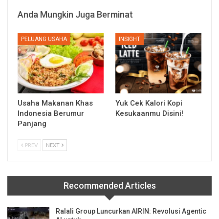
Anda Mungkin Juga Berminat
PELUANG USAHA
INSIGHT
Usaha Makanan Khas
Yuk Cek Kalori Kopi
Indonesia Berumur
Kesukaanmu Disini!
Panjang
PREV
NEXT
Recommended Articles
Ralali Group Luncurkan AIRIN: Revolusi Agentic