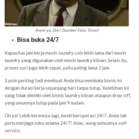
Asem ya, Om? (Sumber Foto: Tenor)
Bisa buka 24/7
Kapasitas jam kerja mesin
laundry coin
lebih lama dari mesin
laundry yang digunakan oleh mesin laundry kiloan. Selain itu,
proses cuci juga lebih cepat, yaitu paling lama 2 jam.
2 poin penting tadi membuat Anda bisa membuka bisnis ini
dengan durasi kerja sepanjang hari tanpa tutup. Kelebihan ini
yang tidak dimiliki oleh bisnis laundry kiloan ataupun drop-off,
yang umumnya tutup pada jam 9 malam.
Oh ya! Lebih kerennya lagi, meski beroperasi 24/7, Anda tak
perlu menjaga toko selama 24/7! Jelas,
wong
semuanya
self-
service.