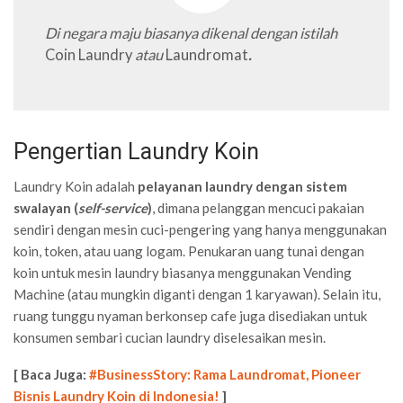
Di negara maju biasanya dikenal dengan istilah
Coin Laundry
atau
Laundromat
.
Pengertian Laundry Koin
Laundry Koin adalah
pelayanan laundry dengan sistem
swalayan (
self-service
)
, dimana pelanggan mencuci pakaian
sendiri dengan mesin cuci-pengering yang hanya menggunakan
koin, token, atau uang logam. Penukaran uang tunai dengan
koin untuk mesin laundry biasanya menggunakan Vending
Machine (atau mungkin diganti dengan 1 karyawan). Selain itu,
ruang tunggu nyaman berkonsep cafe juga disediakan untuk
konsumen sembari cucian laundry diselesaikan mesin.
[ Baca Juga:
#BusinessStory: Rama Laundromat, Pioneer
Bisnis Laundry Koin di Indonesia!
]