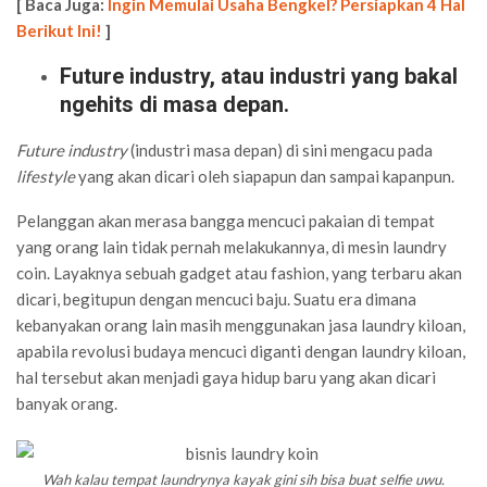
[ Baca Juga:
Ingin Memulai Usaha Bengkel? Persiapkan 4 Hal
Berikut Ini!
]
Future industry, atau industri yang bakal
ngehits di masa depan.
Future industry
(industri masa depan) di sini mengacu pada
lifestyle
yang akan dicari oleh siapapun dan sampai kapanpun.
Pelanggan akan merasa bangga mencuci pakaian di tempat
yang orang lain tidak pernah melakukannya, di mesin laundry
coin. Layaknya sebuah gadget atau fashion, yang terbaru akan
dicari, begitupun dengan mencuci baju. Suatu era dimana
kebanyakan orang lain masih menggunakan jasa laundry kiloan,
apabila revolusi budaya mencuci diganti dengan laundry kiloan,
hal tersebut akan menjadi gaya hidup baru yang akan dicari
banyak orang.
Wah kalau tempat laundrynya kayak gini sih bisa buat selfie uwu.