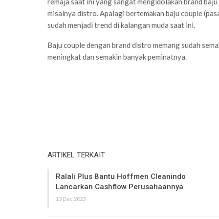
remaja saat ini yang sangat mengidolakan brand baju 
misalnya distro. Apalagi bertemakan baju couple (pa
sudah menjadi trend di kalangan muda saat ini.
Baju couple dengan brand distro memang sudah sema
meningkat dan semakin banyak peminatnya.
ARTIKEL TERKAIT
Ralali Plus Bantu Hoffmen Cleanindo
Lancarkan Cashflow Perusahaannya
13 Dec 2023