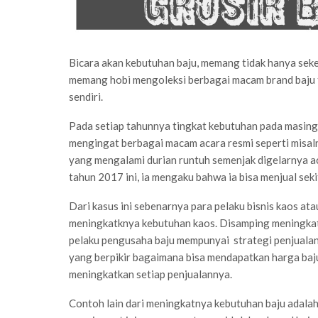
Bicara akan kebutuhan baju, memang tidak hanya sek
memang hobi mengoleksi berbagai macam brand baju t
sendiri.
Pada setiap tahunnya tingkat kebutuhan pada masing
mengingat berbagai macam acara resmi seperti misal
yang mengalami durian runtuh semenjak digelarnya ac
tahun 2017 ini, ia mengaku bahwa ia bisa menjual se
Dari kasus ini sebenarnya para pelaku bisnis kaos at
meningkatknya kebutuhan kaos. Disamping meningkat
pelaku pengusaha baju mempunyai strategi penjualan
yang berpikir bagaimana bisa mendapatkan harga baju
meningkatkan setiap penjualannya.
Contoh lain dari meningkatnya kebutuhan baju adala