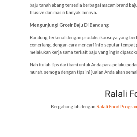
baju tanah abang tersedia berbagai macam brand baju
Illusive dan masih banyak lainnya.
Mengunjungi Grosir Baju Di Bandung
Bandung terkenal dengan produksi kaosnya yang berk
cemerlang. dengan cara mencari info seputar tempat
melakukan kerja sama terkait baju yang ingin dipasoka
Nah itulah tips dari kami untuk Anda para pelaku pe
murah, semoga dengan tips ini jualan Anda akan semaki
Ralali 
Bergabunglah dengan
Ralali Food Progra