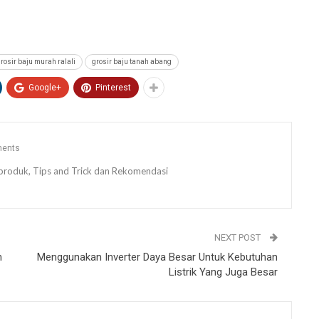
rosir baju murah ralali
grosir baju tanah abang
Google+
Pinterest
ents
ew produk, Tips and Trick dan Rekomendasi
NEXT POST
n
Menggunakan Inverter Daya Besar Untuk Kebutuhan
Listrik Yang Juga Besar