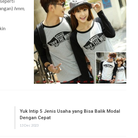
seperti
sangan)
hmm,
kin
Yuk Intip 5 Jenis Usaha yang Bisa Balik Modal
Dengan Cepat
13 Dec 2023