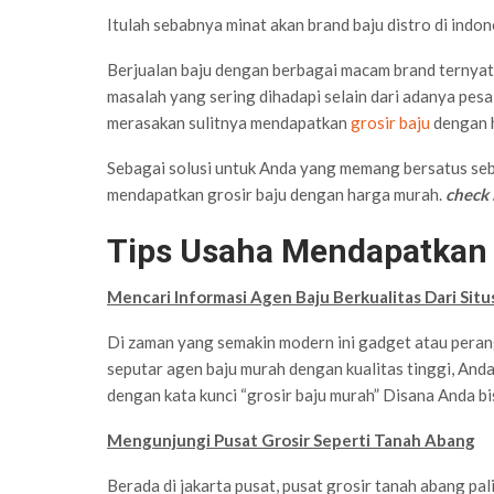
Itulah sebabnya minat akan brand baju distro di indo
Berjualan baju dengan berbagai macam brand ternyat
masalah yang sering dihadapi selain dari adanya pesai
merasakan sulitnya mendapatkan
grosir baju
dengan 
Sebagai solusi untuk Anda yang memang bersatus seba
mendapatkan grosir baju dengan harga murah.
check i
Tips Usaha Mendapatkan 
Mencari Informasi Agen Baju Berkualitas Dari Si
Di zaman yang semakin modern ini gadget atau perang
seputar agen baju murah dengan kualitas tinggi, An
dengan kata kunci “grosir baju murah” Disana Anda
Mengunjungi Pusat Grosir Seperti Tanah Abang
Berada di jakarta pusat, pusat grosir tanah abang pal