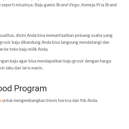
 seperti misalnya; Baju gamis Brand Virgo, Kemeja Pria Brand
ualitas, disini Anda bisa memanfaatkan peluang usaha yang
 grosir baju dibandung Anda bisa langsung mendatangi dan
n ke toko baju milik Anda.
dangan baju agar bisa mendapatkan baju grosir dengan harga
n laku dan laris manis.
Food Program
m
untuk mengembangkan bisnis horeca dan fnb Anda.