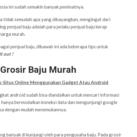
nesia ini sudah semakin banyak peminatnya.
a tidak semudah apa yang dibayangkan, mengingat dari
ng penjual baju adalah para pelaku penjual baju kerap
harga murah.
gai penjual baju, dibawah ini ada beberapa tips untuk
t out !
Grosir Baju Murah
tus-Situs Online Menggunakan Gadget Atau Android
kat android sudah bisa diandalkan untuk mencari informasi
da hanya bermodalkan koneksi data dan mengunjungi google
 bisa dengan mudah menemukannya.
ing banyak di kunjungi oleh para pengusaha baju. Pada grosir