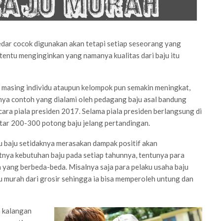
edar cocok digunakan akan tetapi setiap seseorang yang
entu menginginkan yang namanya kualitas dari baju itu
 masing individu ataupun kelompok pun semakin meningkat,
nya contoh yang dialami oleh pedagang baju asal bandung
ara piala presiden 2017. Selama piala presiden berlangsung di
kitar 200-300 potong baju jelang pertandingan.
au baju setidaknya merasakan dampak positif akan
nya kebutuhan baju pada setiap tahunnya, tentunya para
 yang berbeda-beda. Misalnya saja para pelaku usaha baju
 murah dari grosir sehingga ia bisa memperoleh untung dan
h kalangan