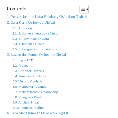
Contents
Pengertian dan Latar Belakang Osiloskop Digital!
Cara Kerja Osiloskop Digital
1. Probing
2. Konversi Analog ke Digital
3. Penyimpanan Data
4. Tampilan Grafis
5. Pengukuran dan Analisis
Bagian dan Fungsi Osiloskop Digital
Layar LCD
Probes
Channel Controls
Timebase Controls
Vertical Controls
Mengukur Tegangan
Melihat Bentuk Gelombang
Mengukur Waktu
Analisis Sinyal
Troubleshooting
Cara Menggunakan Osiloskop Digital