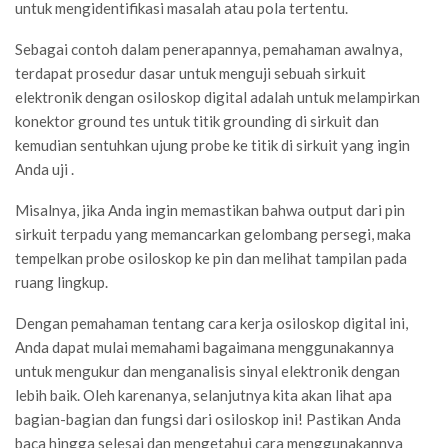
untuk mengidentifikasi masalah atau pola tertentu.
Sebagai contoh dalam penerapannya, pemahaman awalnya,
terdapat prosedur dasar untuk menguji sebuah sirkuit
elektronik dengan
osiloskop digital
adalah untuk melampirkan
konektor ground tes untuk titik grounding di sirkuit dan
kemudian sentuhkan ujung probe ke titik di sirkuit yang ingin
Anda uji .
Misalnya, jika Anda ingin memastikan bahwa output dari pin
sirkuit terpadu yang memancarkan gelombang persegi, maka
tempelkan probe osiloskop ke pin dan melihat tampilan pada
ruang lingkup.
Dengan pemahaman tentang cara kerja osiloskop digital ini,
Anda dapat mulai memahami bagaimana menggunakannya
untuk mengukur dan menganalisis sinyal elektronik dengan
lebih baik. Oleh karenanya, selanjutnya kita akan lihat apa
bagian-bagian dan fungsi dari osiloskop ini! Pastikan Anda
baca hingga selesai dan mengetahui cara menggunakannya