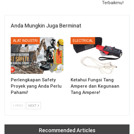
Terbaikmu!
Anda Mungkin Juga Berminat
ALAT INDUSTRI
ELECTRICAL
Perlengkapan Safety
Ketahui Fungsi Tang
Proyek yang Anda Perlu
Ampere dan Kegunaan
Pahami!
Tang Ampere!
PREV
NEXT
Recommended Articles