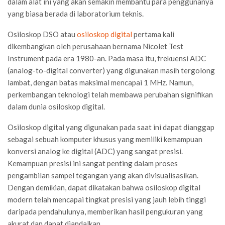
dalam alat ini yang akan semakin membantu para penggunanya
yang biasa berada di laboratorium teknis.
Osiloskop DSO atau
osiloskop digital
pertama kali
dikembangkan oleh perusahaan bernama Nicolet Test
Instrument pada era 1980-an. Pada masa itu, frekuensi ADC
(analog-to-digital converter) yang digunakan masih tergolong
lambat, dengan batas maksimal mencapai 1 MHz. Namun,
perkembangan teknologi telah membawa perubahan signifikan
dalam dunia osiloskop digital.
Osiloskop digital yang digunakan pada saat ini dapat dianggap
sebagai sebuah komputer khusus yang memiliki kemampuan
konversi analog ke digital (ADC) yang sangat presisi.
Kemampuan presisi ini sangat penting dalam proses
pengambilan sampel tegangan yang akan divisualisasikan.
Dengan demikian, dapat dikatakan bahwa osiloskop digital
modern telah mencapai tingkat presisi yang jauh lebih tinggi
daripada pendahulunya, memberikan hasil pengukuran yang
akurat dan dapat diandalkan.