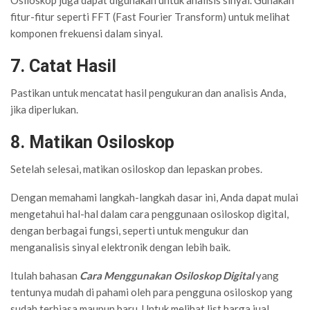
Osiloskop juga dapat digunakan untuk analisis sinyal. Gunakan
fitur-fitur seperti FFT (Fast Fourier Transform) untuk melihat
komponen frekuensi dalam sinyal.
7. Catat Hasil
Pastikan untuk mencatat hasil pengukuran dan analisis Anda,
jika diperlukan.
8. Matikan Osiloskop
Setelah selesai, matikan osiloskop dan lepaskan probes.
Dengan memahami langkah-langkah dasar ini, Anda dapat mulai
mengetahui hal-hal dalam cara penggunaan osiloskop digital,
dengan berbagai fungsi, seperti untuk mengukur dan
menganalisis sinyal elektronik dengan lebih baik.
Itulah bahasan
Cara Menggunakan Osiloskop Digital
yang
tentunya mudah di pahami oleh para pengguna osiloskop yang
sudah terbiasa maupun baru. Untuk melihat list harga jual