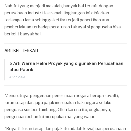
Nah, ini yang menjadi masalah, banyak hal terkait dengan
perusahaan industri tak ramah lingkungan ini dibiarkan
terlampau lama sehingga ketika terjadi penertiban atau
pemberlakuan terhadap peraturan tak ayal si pengusaha bisa
berkelit banyak hal.
ARTIKEL TERKAIT
6 Arti Warna Helm Proyek yang digunakan Perusahaan
atau Pabrik
4 Sep 2023
Menurutnya, pengenaan penerimaan negara berupa royalti,
iuran tetap dan juga pajak merupakan hak negara selaku
penguasa sumber tambang. Oleh karena itu, ungkapnya,
pengenaan beban ini merupakan hal yang wajar.
“Royalti, iuran tetap dan pajak itu adalah kewajiban perusahaan