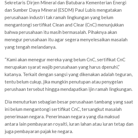
Sekretaris Dirjen Mineral dan Batubara Kementerian Energi
dan Sumber Daya Mineral (ESDM) Paul Lubis mengatakan
perusahaan industri tak ramah lingkungan yang belum
mengantongi sertifikat Clean and Clear (CnC) menunjukkan
bahwa perusahaan itu masih bermasalah. Pihaknya akan
menegur perusahaan itu agar segera menyelesaikan masalah
yang tengah melandanya.
“Kami akan menegur mereka yang belum CnC, sertifikat CnC
merupakan syarat wajib perusahaan yang harus dpenuhi,”
katanya. Terkait dengan sangsi yang dikenakan adalah teguran,
tentu belum cukup, jika mungkin penutupan atau penygelan
perushaan tersebut hingga mendapatkan ijin ramah lingkungan.
Dia menuturkan sebagian besar perusahaan tambang yang saat
ini belum mengantongi sertifikat CnC, tersangkut masalah
penerimaan negara. Penerimaan negara yang dia maksud
antara lain pembayaran royalti, iuran lahan atau iuran tetap dan
juga pembayaran pajak ke negara.