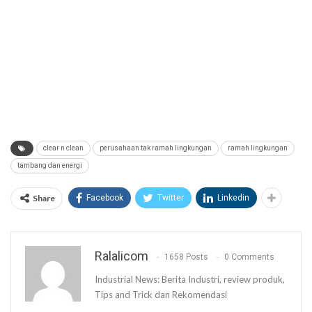
clear n clean
perusahaan tak ramah lingkungan
ramah lingkungan
tambang dan energi
Share
Facebook
Twitter
Linkedin
Ralalicom
1658 Posts
0 Comments
Industrial News: Berita Industri, review produk,
Tips and Trick dan Rekomendasi