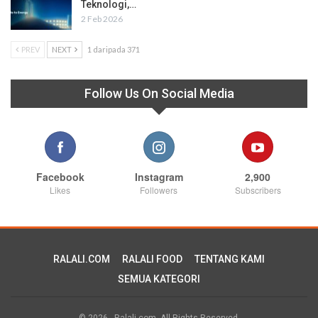
Teknologi,…
2 Feb 2026
PREV
NEXT
1 daripada 371
Follow Us On Social Media
Facebook
Instagram
2,900
Likes
Followers
Subscribers
RALALI.COM
RALALI FOOD
TENTANG KAMI
SEMUA KATEGORI