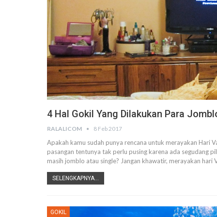
4 Hal Gokil Yang Dilakukan Para Jomblo
RALALICOM
8 Feb 2017
Apakah kamu sudah punya rencana untuk merayakan Hari Vale
pasangan tentunya tak perlu pusing karena ada segudang pil
masih jomblo atau single? Jangan khawatir, merayakan hari V
SELENGKAPNYA...
GOKIL