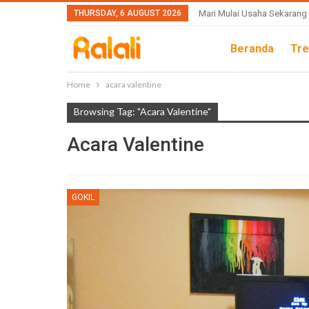
THURSDAY, 6 AUGUST 2026
Mari Mulai Usaha Sekarang
Beranda
Tre
Home
acara valentine
Browsing Tag: "acara Valentine"
Acara Valentine
GOKIL