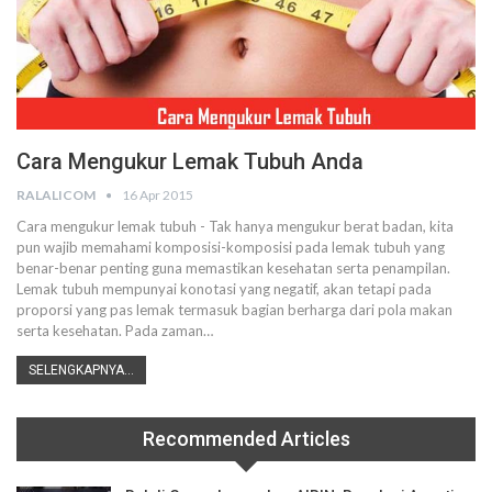
Cara Mengukur Lemak Tubuh Anda
RALALICOM
16 Apr 2015
Cara mengukur lemak tubuh - Tak hanya mengukur berat badan, kita
pun wajib memahami komposisi-komposisi pada lemak tubuh yang
benar-benar penting guna memastikan kesehatan serta penampilan.
Lemak tubuh mempunyai konotasi yang negatif, akan tetapi pada
proporsi yang pas lemak termasuk bagian berharga dari pola makan
serta kesehatan. Pada zaman…
SELENGKAPNYA...
Recommended Articles