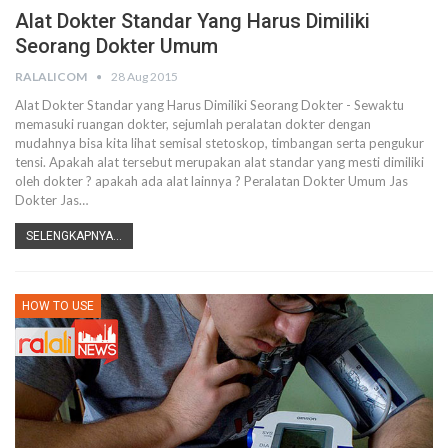
Alat Dokter Standar Yang Harus Dimiliki
Seorang Dokter Umum
RALALICOM
28 Aug 2015
Alat Dokter Standar yang Harus Dimiliki Seorang Dokter - Sewaktu
memasuki ruangan dokter, sejumlah peralatan dokter dengan
mudahnya bisa kita lihat semisal stetoskop, timbangan serta pengukur
tensi. Apakah alat tersebut merupakan alat standar yang mesti dimiliki
oleh dokter ? apakah ada alat lainnya ? Peralatan Dokter Umum Jas
Dokter Jas…
SELENGKAPNYA...
HOW TO USE