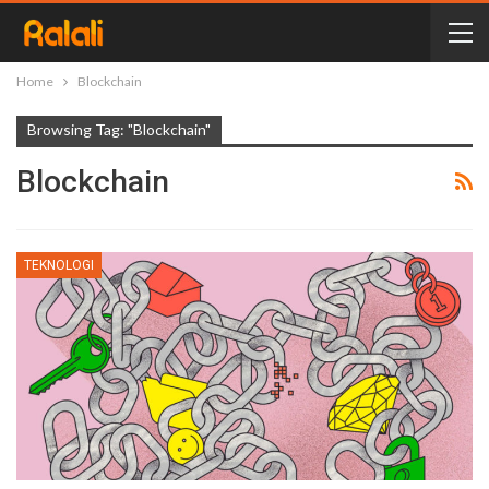
Home
Blockchain
Browsing Tag: "Blockchain"
Blockchain
TEKNOLOGI