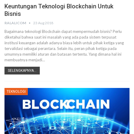
Keuntungan Teknologi Blockchain Untuk
Bisnis
RALALICOM
23 Aug 2018
Bagaimana teknologi Blockchain dapat mempermudah bisnis? Perlu
diketahui bahwa saat ini masalah yang ada pada sistem terpusat
institusi keuangan adalah adanya biaya lebih untuk pihak ketiga yang
tervalidasi sebagai perantara. Selain itu, peran pihak ketiga pada
umumnya memiliki aturan dan batasan tertentu. Yang dimana hal ini
membuatnya menjadi…
SELENGKAPNYA...
TEKNOLOGI