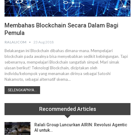
Membahas Blockchain Secara Dalam Bagi
Pemula
RALALICOM
23 Aug 2018
Belakangan ini Blockchain dibahas dimana-mana. Mempelajari
blockchain pada awalnya bisa menyebabkan sedikit kebingungan. Tapi
sebenarnya, mempelajari Blockchain sangatlah simpel. Mari simak
ulasan berikut! Teknologi Blockchain, diciptakan oleh
individu/kelompok yang menamakan dirinya sebagai Satoshi
Nakamoto, sebagai alternatif skema…
SELENGKAPNYA...
Recommended Articles
Ralali Group Luncurkan AIRIN: Revolusi Agentic
AI untuk…