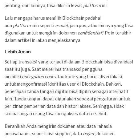
penting, dan lainnya, bisa dikirim lewat
platform
ini.
Lalu mengapa harus memilih Blockchain padahal
ada
platform
lain seperti
e-mail,
jasa pos, atau lainnya yang bisa
digunakan untuk mengirim dokumen
confidential
? Poin terakhir
dalam artikel ini akan menjelaskannya.
Lebih Aman
Setiap transaksi yang terjadi di dalam Blockchain bisa divalidasi
saat itu juga. Saat menerima transaksi pengguna
memiliki
encryption code
atau kode yang harus diverifikasi
untuk mengonfirmasi identitas user di Blockchain. Bahkan,
p
enerapan tanda tangan digital bisa dipilih sebagai alternatif
lain. Tanda tangan dapat digunakan sebagai pengaturan untuk
perizinan pemberian data dan histori akses. Sehingga, tidak
sembarangan orang bisa mengakses data tersebut.
Beranikah Anda mengirim dokumen atau data rahasia
perusahaan
—
seperti list supplier, data
buyer
, dokumen