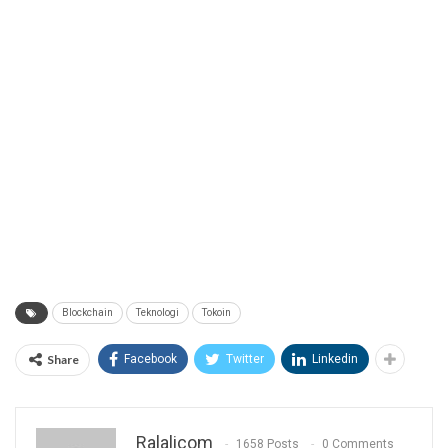
Blockchain
Teknologi
Tokoin
Share
Facebook
Twitter
Linkedin
Ralalicom
1658 Posts
0 Comments