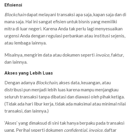
Efisiensi
Blockchain
dapat melayani transaksi apa saja, kapan saja dan di
mana saja. Hal ini sangat efisien untuk bisnis yang memiliki
mitra di luar negeri. Karena Anda tak perlu lagi menyesuaikan
urgensi Anda dengan regulasi perbankan atau institusi sejenis,
atau lembaga lainnya.
Misalnya, mengirim data atau dokumen seperti
invoice
, faktur,
dan lainnya.
Akses yang Lebih Luas
Dengan adanya
Blockchain,
akses data, keuangan, atau
distribusi pun menjadi lebih luas karena mampu menjangkau
seluruh transaksi tanpa dibatasi dan diawasi oleh pihak ketiga.
(Tidak ada hari libur kerja, tidak ada maksimal atau minimal nilai
transaksi, dan lainnya.)
‘Akses’ yang dimaksud di sini tak hanya berpaku pada transaksi
uang. Perihal seperti dokumen
confidential, invoice,
daftar