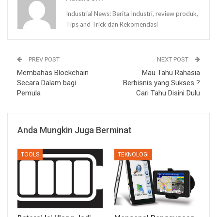
Industrial News: Berita Industri, review produk,
Tips and Trick dan Rekomendasi
PREV POST
NEXT POST
Membahas Blockchain
Mau Tahu Rahasia
Secara Dalam bagi
Berbisnis yang Sukses ?
Pemula
Cari Tahu Disini Dulu
Anda Mungkin Juga Berminat
TOOLS
TEKNOLOGI