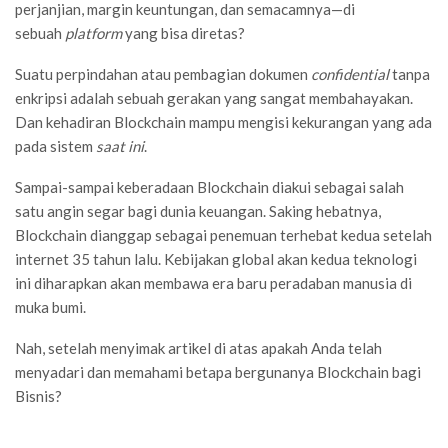
perjanjian, margin keuntungan, dan semacamnya
—
di
sebuah
platform
yang bisa diretas?
Suatu perpindahan atau pembagian dokumen
confidential
tanpa
enkripsi adalah sebuah gerakan yang sangat membahayakan.
Dan kehadiran Blockchain mampu mengisi kekurangan yang ada
pada sistem
saat ini
.
Sampai-sampai keberadaan Blockchain diakui sebagai salah
satu angin segar bagi dunia keuangan. Saking hebatnya,
Blockchain dianggap sebagai penemuan terhebat kedua setelah
internet 35 tahun lalu. Kebijakan global akan kedua teknologi
ini diharapkan akan membawa era baru peradaban manusia di
muka bumi.
Nah, setelah menyimak artikel di atas apakah Anda telah
menyadari dan memahami betapa bergunanya Blockchain bagi
Bisnis?