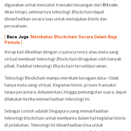
digunakan untuk mencatat transaksi keuangan dari
Bitcoin
.
Akan tetapi, sebenarnya teknologi
Blockchain
dapat
dimanfaatkan secara luas untuk memajukan bisnis dan
perusahaan.
[
Baca Juga
:
Membahas Blockchain Secara Dalam Bagi
Pemula
]
Kerap kali dikaitkan dengan
cryptocurrency
atau mata uang
virtual
membuat teknologi
Blockchain
diragukan oleh banyak
pihak. Padahal teknologi
Blockchain
tervalidasi aman.
Teknologi Blockchain mampu merekam beragam data—tidak
hanya mata uang virtual. Kegiatan bisnis, proses transaksi
tanpa perantara, dokumentasi, hingga pemungutan suara, dapat
dilakukan ketika memanfaatkan teknologi ini.
Sebagai contoh adalah Singapura yang memanfaatkan
teknologi blockchain untuk membantu dalam hal kegiatan bisnis
di pelabuhan. Teknologi ini dimanfaatkan bisa untuk