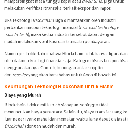
mempersingkat masa tunggu kapal atau
dwell time
, juga untuk
melakukan verifikasi transaksi terkait ekspor dan impor.
Jika teknologi
Blockchain
juga dimanfaatkan oleh industri
perbankan maupun teknologi finansial (
financial technology
a.k.a fintech
), maka kedua industri tersebut dapat dengan
mudah melakukan verifikasi dan transaksi pembayaran.
Namun perlu diketahui bahwa Blockchain tidak hanya digunakan
oleh dalam teknologi finansial saja. Kategori bisnis lain pun bisa
menggunakannya. Contoh, hubungan antar supplier
dan
reseller
yang akan kami bahas untuk Anda di bawah ini.
Keuntungan Teknologi Blockchain untuk Bisnis
Biaya yang Murah
Blockchain tidak dimiliki oleh siapapun, sehingga tidak
memunculkan biaya perantara. Selain itu, biaya transfer uang ke
luar negeri yang mahal dan memakan waktu lama dapat disiasati
Blockchain
dengan mudah dan murah.