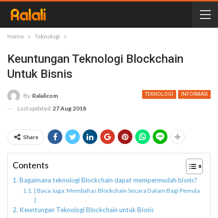
Home
Teknologi
Keuntungan Teknologi Blockchain
Untuk Bisnis
TEKNOLOGI
INFORMASI
By
Ralalicom
Last updated
27 Aug 2018
Share
Contents
Bagaimana teknologi Blockchain dapat mempermudah bisnis?
[ Baca Juga: Membahas Blockchain Secara Dalam Bagi Pemula
]
Keuntungan Teknologi Blockchain untuk Bisnis