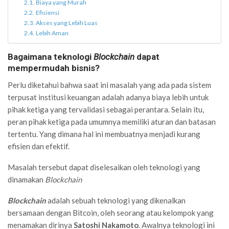
Biaya yang Murah
Efisiensi
Akses yang Lebih Luas
Lebih Aman
Bagaimana teknologi
Blockchain
dapat
mempermudah bisnis?
Perlu diketahui bahwa saat ini masalah yang ada pada sistem
terpusat institusi keuangan adalah adanya biaya lebih untuk
pihak ketiga yang tervalidasi sebagai perantara. Selain itu,
peran pihak ketiga pada umumnya memiliki aturan dan batasan
tertentu. Yang dimana hal ini membuatnya menjadi kurang
efisien dan efektif.
Masalah tersebut dapat diselesaikan oleh teknologi yang
dinamakan
Blockchain
Blockchain
adalah sebuah teknologi yang dikenalkan
bersamaan dengan Bitcoin, oleh seorang atau kelompok yang
menamakan dirinya
Satoshi Nakamoto
. Awalnya teknologi ini