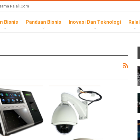
sama Ralali.com
n Bisnis
Panduan Bisnis
Inovasi Dan Teknologi
Ralal