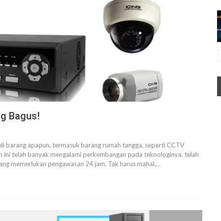
ng Bagus!
beli barang apapun, termasuk barang rumah tangga, seperti CCTV
n ini telah banyak mengalami perkembangan pada teknologinya, telah
ang memerlukan pengawasan 24 jam. Tak harus mahal,…