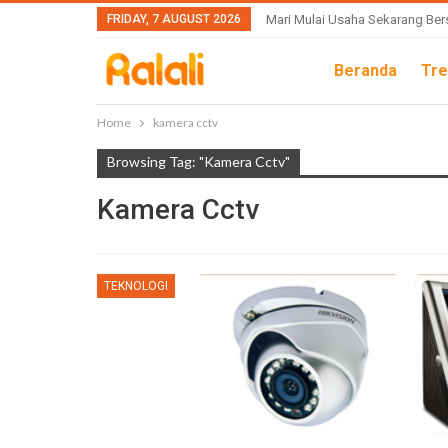
FRIDAY, 7 AUGUST 2026
Mari Mulai Usaha Sekarang Ber
Beranda
Tre
Home
kamera cctv
Browsing Tag: "kamera Cctv"
Kamera Cctv
TEKNOLOGI