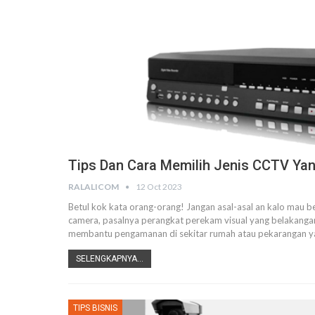
Tips Dan Cara Memilih Jenis CCTV Ya
RALALICOM
12 Oct 2023
Betul kok kata orang-orang! Jangan asal-asal an kalo mau 
camera, pasalnya perangkat perekam visual yang belakanga
membantu pengamanan di sekitar rumah atau pekarangan y
SELENGKAPNYA...
TIPS BISNIS