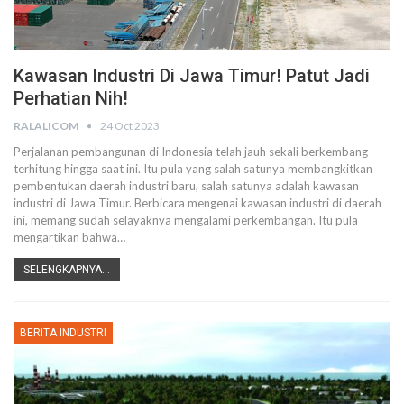
Kawasan Industri Di Jawa Timur! Patut Jadi
Perhatian Nih!
RALALICOM
24 Oct 2023
Perjalanan pembangunan di Indonesia telah jauh sekali berkembang
terhitung hingga saat ini. Itu pula yang salah satunya membangkitkan
pembentukan daerah industri baru, salah satunya adalah kawasan
industri di Jawa Timur. Berbicara mengenai kawasan industri di daerah
ini, memang sudah selayaknya mengalami perkembangan. Itu pula
mengartikan bahwa…
SELENGKAPNYA...
BERITA INDUSTRI