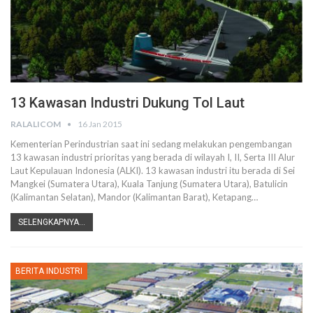
13 Kawasan Industri Dukung Tol Laut
RALALICOM
16 Jan 2015
Kementerian Perindustrian saat ini sedang melakukan pengembangan
13 kawasan industri prioritas yang berada di wilayah I, II, Serta III Alur
Laut Kepulauan Indonesia (ALKI). 13 kawasan industri itu berada di Sei
Mangkei (Sumatera Utara), Kuala Tanjung (Sumatera Utara), Batulicin
(Kalimantan Selatan), Mandor (Kalimantan Barat), Ketapang…
SELENGKAPNYA...
BERITA INDUSTRI