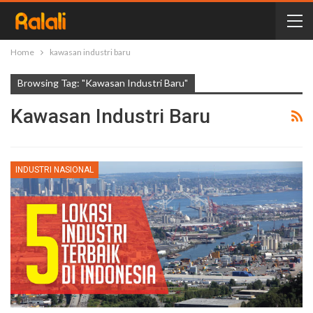
Home
kawasan industri baru
Browsing Tag: "kawasan Industri Baru"
Kawasan Industri Baru
INDUSTRI NASIONAL