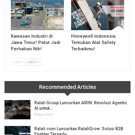
Kawasan Industri di
Honeywell Indonesia:
Jawa Timur! Patut Jadi
Temukan Alat Safety
Perhatian Nih!
Terbaikmu!
PREV
NEXT
Recommended Articles
Ralali Group Luncurkan AIRIN: Revolusi Agentic
AI untuk…
8 May 2026
Ralali.com Luncurkan RalaliGrow: Solusi B2B
Enabler Terpadu…