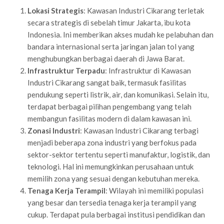
Lokasi Strategis
: Kawasan Industri Cikarang terletak
secara strategis di sebelah timur Jakarta, ibu kota
Indonesia. Ini memberikan akses mudah ke pelabuhan dan
bandara internasional serta jaringan jalan tol yang
menghubungkan berbagai daerah di Jawa Barat.
Infrastruktur Terpadu
: Infrastruktur di Kawasan
Industri Cikarang sangat baik, termasuk fasilitas
pendukung seperti listrik, air, dan komunikasi. Selain itu,
terdapat berbagai pilihan pengembang yang telah
membangun fasilitas modern di dalam kawasan ini.
Zonasi Industri
: Kawasan Industri Cikarang terbagi
menjadi beberapa zona industri yang berfokus pada
sektor-sektor tertentu seperti manufaktur, logistik, dan
teknologi. Hal ini memungkinkan perusahaan untuk
memilih zona yang sesuai dengan kebutuhan mereka.
Tenaga Kerja Terampil
: Wilayah ini memiliki populasi
yang besar dan tersedia tenaga kerja terampil yang
cukup. Terdapat pula berbagai institusi pendidikan dan