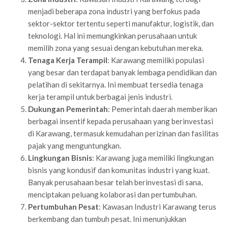
menjadi beberapa zona industri yang berfokus pada
sektor-sektor tertentu seperti manufaktur, logistik, dan
teknologi. Hal ini memungkinkan perusahaan untuk
memilih zona yang sesuai dengan kebutuhan mereka.
Tenaga Kerja Terampil
: Karawang memiliki populasi
yang besar dan terdapat banyak lembaga pendidikan dan
pelatihan di sekitarnya. Ini membuat tersedia tenaga
kerja terampil untuk berbagai jenis industri.
Dukungan Pemerintah
: Pemerintah daerah memberikan
berbagai insentif kepada perusahaan yang berinvestasi
di Karawang, termasuk kemudahan perizinan dan fasilitas
pajak yang menguntungkan.
Lingkungan Bisnis
: Karawang juga memiliki lingkungan
bisnis yang kondusif dan komunitas industri yang kuat.
Banyak perusahaan besar telah berinvestasi di sana,
menciptakan peluang kolaborasi dan pertumbuhan.
Pertumbuhan Pesat
: Kawasan Industri Karawang terus
berkembang dan tumbuh pesat. Ini menunjukkan