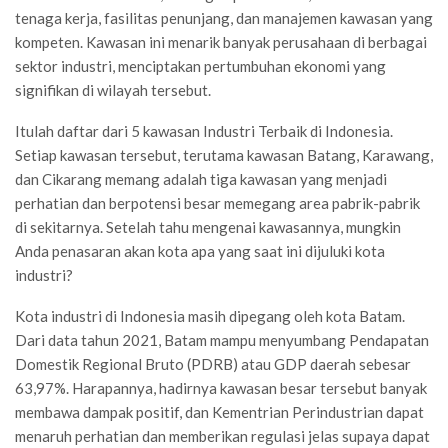
tenaga kerja, fasilitas penunjang, dan manajemen kawasan yang
kompeten. Kawasan ini menarik banyak perusahaan di berbagai
sektor industri, menciptakan pertumbuhan ekonomi yang
signifikan di wilayah tersebut.
Itulah daftar dari 5 kawasan Industri Terbaik di Indonesia.
Setiap kawasan tersebut, terutama kawasan Batang, Karawang,
dan Cikarang memang adalah tiga kawasan yang menjadi
perhatian dan berpotensi besar memegang area pabrik-pabrik
di sekitarnya. Setelah tahu mengenai kawasannya, mungkin
Anda penasaran akan kota apa yang saat ini dijuluki kota
industri?
Kota industri di Indonesia masih dipegang oleh kota Batam.
Dari data tahun 2021, Batam mampu menyumbang Pendapatan
Domestik Regional Bruto (PDRB) atau GDP daerah sebesar
63,97%. Harapannya, hadirnya kawasan besar tersebut banyak
membawa dampak positif, dan Kementrian Perindustrian dapat
menaruh perhatian dan memberikan regulasi jelas supaya dapat