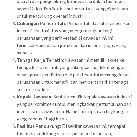
daerah dan pengembang berinvestasi dalam fasilitas
seperti jalan, listrik, air, dan komunikasi yang diperlukan
untuk mendukung operasi industri.
Dukungan Pemerintah
: Pemerintah daerah memberikan
insentif dan fasilitas yang menguntungkan bagi
perusahaan yang berinvestasi di kawasan ini. Ini
termasuk kemudahan perizinan dan insentif pajak yang
menarik.
Tenaga Kerja Terlatih
: Kawasan ini memiliki akses ke
tenaga kerja terlatih yang cukup, karena dekat dengan
pusat-pusat pendidikan dan pelatihan. Ini memungkinkan
perusahaan untuk menarik dan mempertahankan tenaga
kerja berkualitas.
Kepala Kawasan
: Sentul memiliki kepala kawasan industri
yang berkomitmen untuk meningkatkan pertumbuhan dan
investasi di kawasan ini. Hal ini menciptakan lingkungan
yang kondusif bagi bisnis.
Fasilitas Pendukung
: Di sekitar kawasan ini, terdapat
fasilitas pendukung seperti pusat perbelanjaan,