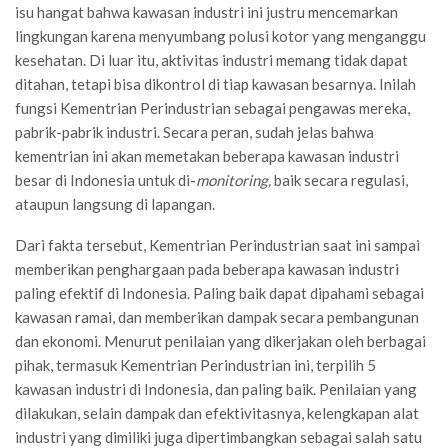
isu hangat bahwa kawasan industri ini justru mencemarkan
lingkungan karena menyumbang polusi kotor yang menganggu
kesehatan. Di luar itu, aktivitas industri memang tidak dapat
ditahan, tetapi bisa dikontrol di tiap kawasan besarnya. Inilah
fungsi Kementrian Perindustrian sebagai pengawas mereka,
pabrik-pabrik industri. Secara peran, sudah jelas bahwa
kementrian ini akan memetakan beberapa kawasan industri
besar di Indonesia untuk di-
monitoring,
baik secara regulasi,
ataupun langsung di lapangan.
Dari fakta tersebut, Kementrian Perindustrian saat ini sampai
memberikan penghargaan pada beberapa kawasan industri
paling efektif di Indonesia. Paling baik dapat dipahami sebagai
kawasan ramai, dan memberikan dampak secara pembangunan
dan ekonomi. Menurut penilaian yang dikerjakan oleh berbagai
pihak, termasuk Kementrian Perindustrian ini, terpilih 5
kawasan industri di Indonesia, dan paling baik. Penilaian yang
dilakukan, selain dampak dan efektivitasnya, kelengkapan alat
industri
yang dimiliki juga dipertimbangkan sebagai salah satu