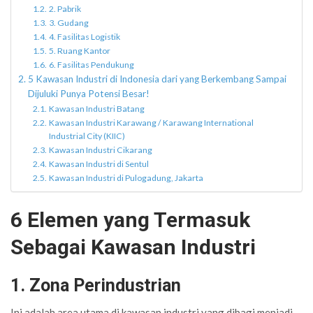
2. Pabrik
3. Gudang
4. Fasilitas Logistik
5. Ruang Kantor
6. Fasilitas Pendukung
5 Kawasan Industri di Indonesia dari yang Berkembang Sampai
Dijuluki Punya Potensi Besar!
Kawasan Industri Batang
Kawasan Industri Karawang / Karawang International
Industrial City (KIIC)
Kawasan Industri Cikarang
Kawasan Industri di Sentul
Kawasan Industri di Pulogadung, Jakarta
6 Elemen yang Termasuk
Sebagai Kawasan Industri
1. Zona Perindustrian
Ini adalah area utama di kawasan industri yang dibagi menjadi