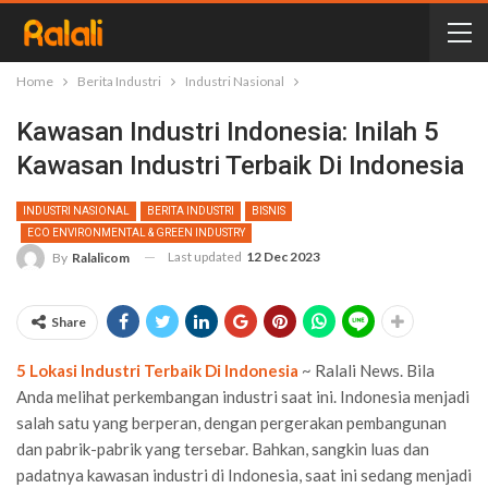
Home
Berita Industri
Industri Nasional
Kawasan Industri Indonesia: Inilah 5
Kawasan Industri Terbaik Di Indonesia
INDUSTRI NASIONAL
BERITA INDUSTRI
BISNIS
ECO ENVIRONMENTAL & GREEN INDUSTRY
Last updated
12 Dec 2023
By
Ralalicom
Share
5 Lokasi Industri Terbaik Di Indonesia
~ Ralali News.
Bila
Anda melihat perkembangan industri saat ini. Indonesia menjadi
salah satu yang berperan, dengan pergerakan pembangunan
dan pabrik-pabrik yang tersebar. Bahkan, sangkin luas dan
padatnya kawasan industri di Indonesia, saat ini sedang menjadi