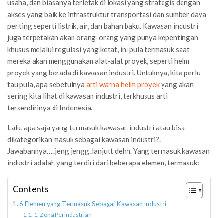
usaha, dan biasanya terletak di lokasi yang strategis dengan
akses yang baik ke infrastruktur transportasi dan sumber daya
penting seperti listrik, air, dan bahan baku. Kawasan industri
juga terpetakan akan orang-orang yang punya kepentingan
khusus melalui regulasi yang ketat, ini pula termasuk saat
mereka akan menggunakan alat-alat proyek, seperti helm
proyek yang berada di kawasan industri. Untuknya, kita perlu
tau pula, apa sebetulnya
arti warna helm proyek
yang akan
sering kita lihat di kawasan industri, terkhusus arti
tersendirinya di Indonesia.
Lalu, apa saja yang termasuk kawasan industri atau bisa
dikategorikan masuk sebagai kawasan industri?.
Jawabannya…..jeng jengg..lanjutt dehh. Yang termasuk kawasan
industri adalah yang terdiri dari beberapa elemen, termasuk:
Contents
6 Elemen yang Termasuk Sebagai Kawasan Industri
1. Zona Perindustrian