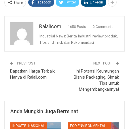
Share
Facebook
Twitter
Linkedin
Ralalicom
1658 Posts
0 Comments
Industrial News: Berita Industri, review produk,
Tips and Trick dan Rekomendasi
PREV POST
NEXT POST
Dapatkan Harga Terbaik
Ini Potensi Keuntungan
Hanya di Ralali.com
Bisnis Packaging, Simak
Tips untuk
Mengembangkannya!
Anda Mungkin Juga Berminat
INDUSTRI NASIONAL
ECO ENVIRONMENTAL & GREEN INDUSTRY