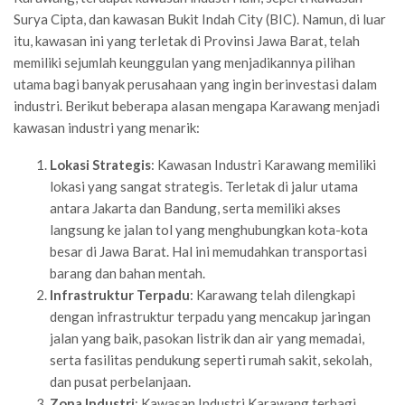
Surya Cipta, dan kawasan Bukit Indah City (BIC)
. Namun, di luar
itu, kawasan ini yang
terletak di Provinsi Jawa Barat, telah
memiliki sejumlah keunggulan yang menjadikannya pilihan
utama bagi banyak perusahaan yang ingin berinvestasi dalam
industri. Berikut beberapa alasan mengapa Karawang menjadi
kawasan industri yang menarik:
Lokasi Strategis
: Kawasan Industri Karawang memiliki
lokasi yang sangat strategis. Terletak di jalur utama
antara Jakarta dan Bandung, serta memiliki akses
langsung ke jalan tol yang menghubungkan kota-kota
besar di Jawa Barat. Hal ini memudahkan transportasi
barang dan bahan mentah.
Infrastruktur Terpadu
: Karawang telah dilengkapi
dengan infrastruktur terpadu yang mencakup jaringan
jalan yang baik, pasokan listrik dan air yang memadai,
serta fasilitas pendukung seperti rumah sakit, sekolah,
dan pusat perbelanjaan.
Zona Industri
: Kawasan Industri Karawang terbagi